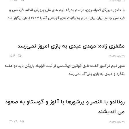
1402/05/31
با حضور دبیرکل فدراسیون، مراسم بدرقه تیم های ملی پرورش اندام، فیتنس و
فیتنس چلنج ایران برای اعزام به رقابت های قهرمانی آسیا 2023 لبنان برگزار شد.
مظفری زاده: مهدی عبدی به بازی امروز نمی‌رسد
1514
1402/05/31
مدیر تیم تراکتور گفت: طبق قوانین ای‌اف‌سی از ثبت قرارداد بازیکن باید دو هفته
بگذرد و عبدی به بازی پلی‌آف نمی‌رسد.
رونالدو با النصر و پرشورها با آلوز و گوستاو به صعود
می اندیشند
3078
1402/05/31