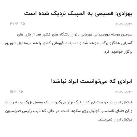
بهزادی: فصیحی به المپیک نزدیک شده است
4724
1402/05/29
سومین مرحله دوومیدانی قهرمانی بانوان باشگاه های کشور بعد از بازی های
آسیایی هانگژو برگزار خواهد شد و مسابقات قهرمانی کشور را هم نیمه اول شهریور
برگزار خواهیم کرد.
ایرادی که می‌توانست ایراد نباشد!
1123
1402/05/29
فوتبال ایران در دو هفته‌ای که از لیگ ‌برتر می‌گذرد با یک معضل بزرگ رو به ‌رو بود
و آن فضای نامناسب فوتبال روی سکوها است. در حالی که نایب‌ رئیس فدراسیون
فوتبال آن را نمی‌بیند.