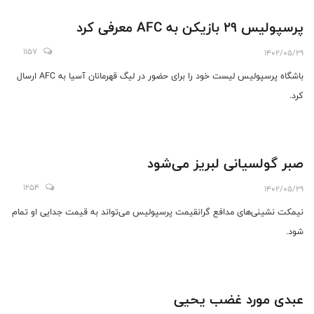
پرسپولیس ۲۹ بازیکن به AFC معرفی کرد
1157
1402/05/29
باشگاه پرسپولیس لیست خود را برای حضور در لیگ قهرمانان آسیا به AFC ارسال
کرد.
صبر گولسیانی لبریز می‌شود
1254
1402/05/29
نیمکت ‌نشینی‌های مدافع گرانقیمت پرسپولیس می‌تواند به قیمت جدایی او تمام
شود.
عبدی مورد غضب یحیی