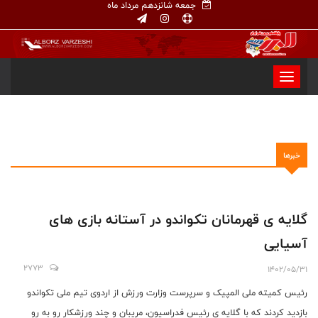
جمعه شانزدهم مرداد ماه
خبرها
گلایه ی قهرمانان تکواندو در آستانه بازی های
آسیایی
2773
1402/05/31
رئیس کمیته ملی المپیک و سرپرست وزارت ورزش از اردوی تیم ملی تکواندو
بازدید کردند که با گلایه ی رئیس فدراسیون، مریبان و چند ورزشکار رو به رو