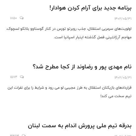
برنامه جدید برای آرام کردن هوادار!
1850
1402/05/31
اولویت‌های سرمربی استقلال، جذب روبرتو تورس در کنار گوستاوو بلانکو لسچوک،
مهاجم آرژانتینی فصل گذشته اینبار اسپانیا است.
نام مهدی پور و رضاوند از کجا مطرح شد؟
1574
1402/05/31
قراردادهای بازیکنان استقلال به طرز عجیبی لو می رود و شرایط را برای نفرات این
تیم سخت می کند!
بدرقه تیم ملی پرورش اندام به سمت لبنان
3354