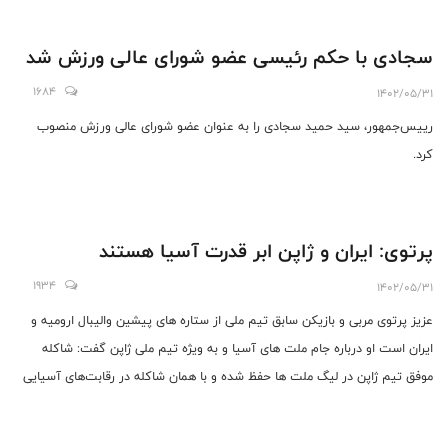
سجادی با حکم رئیسی عضو شورای عالی ورزش شد
1684
1402/05/31
رییس‌جمهور، سید حمید سجادی را به عنوان عضو شورای عالی ورزش منصوب
کرد.
پرتوی: ایران و ژاپن ابر قدرت آسیا هستند
1934
1402/05/31
عزیز پرتوی مربی و بازیکن سابق تیم ملی از ستاره های پیشین والیبال ارومیه و
ایران است او درباره جام ملت های آسیا و به ویژه تیم ملی ژاپن گفت: شاکله
موفق تیم ژاپن در لیگ ملت ها حفظ شده و با همان شاکله در رقابت‌های آسیایی
حضور یافته است.