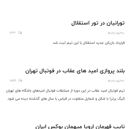
تورانیان در تور استقلال
1662
1402/05/30
قرارداد بازیکن جدید استقلال با این تیم ثبت شد.
بلند پروازی امید های عقاب در فوتبال تهران
1859
1402/05/30
تیم فوتبال امید عقاب در این دوره از مسابقات فوتبال امیدهای باشگاه های تهران
(لیگ برتر) با شکل و شمایل متفاوت در قیاس با سال های گذشته دیده می شود.
نایب قهرمان اروپا میهمان بوکس ایران