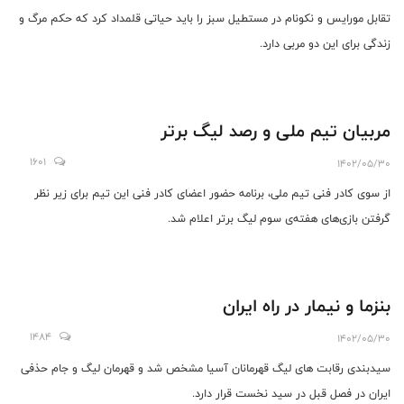
تقابل مورایس و نکونام در مستطیل سبز را باید حیاتی قلمداد کرد که حکم مرگ ‌و
زندگی برای این دو مربی دارد.
مربیان تیم ملی و رصد لیگ برتر
1601
1402/05/30
از سوی کادر فنی تیم ملی، برنامه حضور اعضای کادر فنی این تیم برای زیر نظر
گرفتن بازی‌های هفته‌ی سوم لیگ برتر اعلام شد.
بنزما و نیمار در راه ایران
1484
1402/05/30
سیدبندی رقابت های لیگ قهرمانان آسیا مشخص شد و قهرمان لیگ و جام حذفی
ایران در فصل قبل در سید نخست قرار دارد.