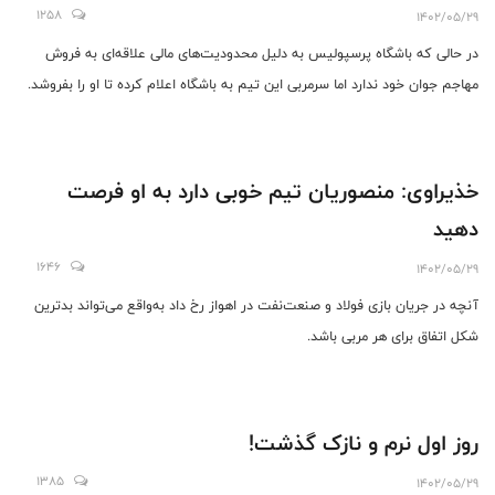
1258
1402/05/29
در حالی که باشگاه پرسپولیس به دلیل محدودیت‌های مالی علاقه‌ای به فروش
مهاجم جوان خود ندارد اما سرمربی این تیم به باشگاه اعلام کرده تا او را بفروشد.
خذیراوی: منصوریان تیم خوبی دارد به او فرصت
دهید
1646
1402/05/29
آنچه در جریان بازی فولاد و صنعت‌نفت در اهواز رخ داد به‌واقع می‌تواند بدترین
شکل اتفاق برای هر مربی باشد.
روز اول نرم و نازک گذشت!
1385
1402/05/29