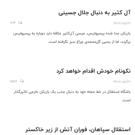
آل کثیر به دنبال جلال جسینی
1614
1402/05/31
بازیکن جدا شده پرسپولیس، عیسی آل‌کثیر علاقه دارد دوباره به پرسپولیس
برگردد، اما از یحیی گل‌محمدی چراغ سبز نگرفته است.
نکونام خودش اقدام خواهد کرد
1557
1402/05/31
باشگاه استقلال در خط حمله خود به دنبال جذب یک بازیکن خارجی تاثیرگذار
است.
استقلال سپاهان، فوران آتش از زیر خاکستر