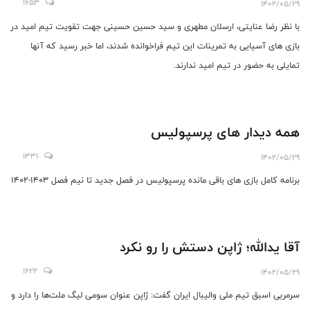
1653
1402/05/29
با نظر رضا عنایتی، ارسلان مطهری و سید حسین حسینی جهت تقویت تیم امید در
بازی های آسیایی به تمرینات این تیم فراخوانده شدند، اما خبر رسید که آنها
تمایلی به حضور‌ در تیم امید ندارند.
همه دیدار های پرسپولیس
1331
1402/05/29
برنامه کامل بازی های باقی مانده پرسپولیس در فصل جدید تا نیم فصل ۱۴۰۳-۱۴۰۲
آقا یدالله؛ ژاپن دستش را رو نکرد
1622
1402/05/29
سرمربی اسبق تیم ملی والیبال ایران گفت: ژاپن عنوان سومی لیگ ملت‌ها را دارد و