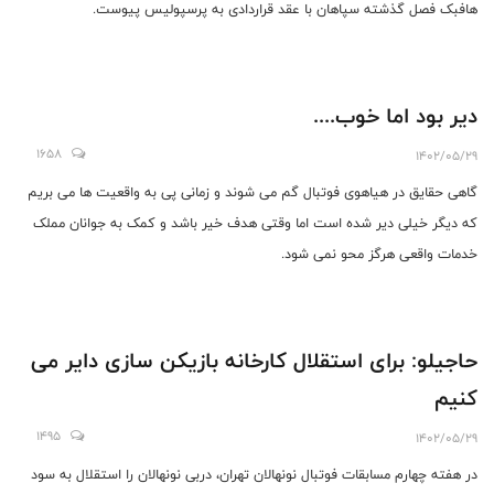
هافبک فصل گذشته سپاهان با عقد قراردادی به پرسپولیس پیوست.
دیر بود اما خوب....
1658
1402/05/29
گاهی حقایق در هیاهوی فوتبال گم می شوند و زمانی پی به واقعیت ها می بریم
که دیگر خیلی دیر شده است اما وقتی هدف خیر باشد و کمک به جوانان مملک
خدمات واقعی هرگز محو نمی شود.
حاجیلو: برای استقلال کارخانه بازیکن سازی دایر می
کنیم
1495
1402/05/29
در هفته چهارم مسابقات فوتبال نونهالان تهران، دربی نونهالان را استقلال به سود