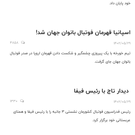
خود پایان داد.
اسپانیا قهرمان فوتبال بانوان جهان شد!
4858
1402/05/29
تیم خورخه با یک پیروزی چشمگیر و شکست دادن قهرمان اروپا در صدر فوتبال
بانوان جهان جای گرفت.
دیدار تاج با رئیس فیفا
1330
1402/05/29
رئیس فدراسیون فوتبال کشورمان نشستی 3 جانبه را با رئیس فیفا و همتای
عربستانی خود برگزار کرد.