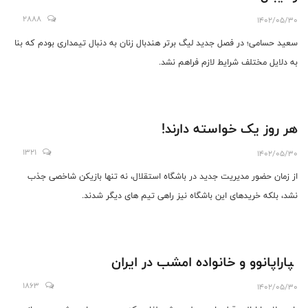
2888
1402/05/30
سعید حسامی؛ در فصل جدید لیگ برتر هندبال زنان به دنبال تیمداری بودم که بنا
به دلایل مختلف شرایط لازم فراهم نشد.
هر روز یک خواسته دارند!
1321
1402/05/30
از زمان حضور مدیریت جدید در باشگاه استقلال، نه تنها بازیکن شاخصی جذب
نشد، بلکه خریدهای این باشگاه نیز راهی تیم ‌های دیگر شدند.
‍ ‍پاراپانوو و خانواده امشب در ایران
1863
1402/05/30