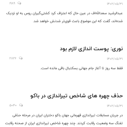
1989
1402/05/31
عبدالرشید سعدالله‌اف در عین حال که اعتراف کرد کشتی‌گیران روس به او نزدیک
شده‌اند، گفت که این موضوع باعث قوی‌تر شدنش خواهد شد.
نوری: پوست اندازی لازم بود
2826
1402/05/31
فقط سه روز تا آغاز جام جهانی بسکتبال باقی مانده است.
حذف چهره های شاخص تیراندازی در باکو
5040
1402/05/31
در جریان مسابقات تیراندازی قهرمانی جهان باکو دختران ایران در مرحله حذفی
تفنگ سه ‌وضعیت رقابت کردند. چند چهره شاخص تیراندازی ایران از صحنه رقابت