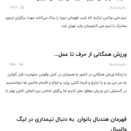
2786
1402/05/30
تیم ملی بوکس ترکیه که نایب قهرمانی اروپا را یدک می‌کشد جهت برگزاری اردوی
مشترک با تیم ملی کشورمان، وارد تهران شد.
ورزش همگانی از حرف تا عمل...
1550
1402/05/30
با اینکه ورزش همگانی در کشور ما همچنان در کش وقوس عمومیت قرار گرفتن
به سر می برد و با تبلیغ و قرعه کشی پراید و انواع و اقسام ماشین ها نتوانستیم
در گسترش این ورزش موفق عمل کنیم اما برگزای اجلاس بین المللی کاچی بهتر از
هیچی تلقی می شود.
قهرمان هندبال بانوان به دنبال تیمداری در لیگ
والیبال