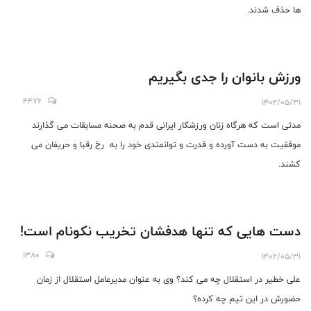
ها حذف شدند.
ورزش بانوان را جدی بگیریم
4476
1402/05/31
مدتی است که هرگاه زنان ورزشکار ایرانی قدم به صحنه مسابقات می گذارند
موفقیت به دست آورده و قدرت و توانمندی خود را به رخ رقبا و حریفان می
کشند.
دست هایی که تنها هدفشان تخریب نکونام است!
1380
1402/05/31
علی خطیر در استقلال چه می کند؟ وی به عنوان مدیرعامل استقلال از زمان
حضورش در این تیم چه کرده؟