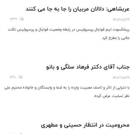
عربشاهی: دلالان مربیان را جا به جا می کنند
1237
1402/05/29
پیشکسوت تیم فوتبال پرسپولیس در رابطه وضعیت فوتبال و پرسپولیس نکات
جالبی را مطرح کرد.
جناب آقای دکتر فرهاد سلگی و بانو
1290
1402/05/29
با دنیایی از تاثر و تاسف مصیبت وارده را به شما و وابستگان و خانواده محترم علی
نظر تسلیت عرض کرده.
محرومیت در انتظار حسینی و مطهری