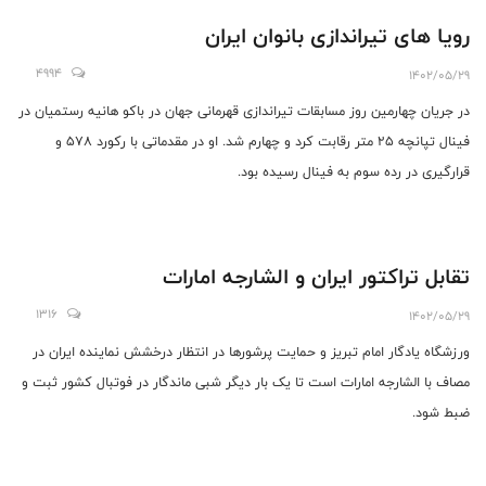
رویا های تیراندازی بانوان ایران
4994
1402/05/29
در جریان چهارمین روز مسابقات تیراندازی قهرمانی جهان در باکو هانیه رستمیان در
فینال تپانچه ۲۵ متر رقابت کرد و چهارم شد. او در مقدماتی با رکورد ۵۷۸ و
قرارگیری در رده سوم به فینال رسیده بود.
تقابل تراکتور ایران و الشارجه امارات
1316
1402/05/29
ورزشگاه یادگار امام تبریز و حمایت پرشورها در انتظار درخشش نماینده ایران در
مصاف با الشارجه امارات است تا یک بار دیگر شبی ماندگار در فوتبال کشور ثبت و
ضبط شود.