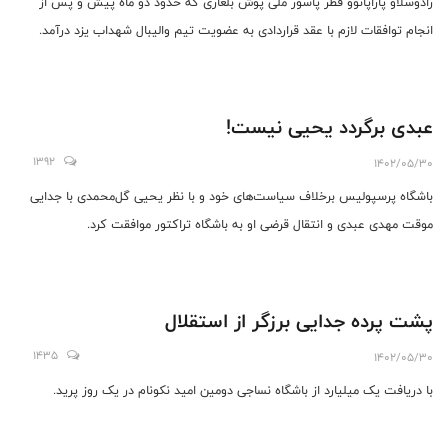
رادوسلاو پاراپانوو قطر پاسور ملی پوش بلغاری که حدود دو ماه ‌پیش و پس از
انجام توافقات لازم با عقد قراردادی به عضویت تیم والیبال شهداب یزد درآمد.
عبدی برگردد یحیی نیست‌!
1392
1402/05/30
باشگاه پرسپولیس برخلاف سیاست‌های خود و با نظر یحیی گل‌محمدی با جدایی
موقت مهدی عبدی و انتقال قرضی او به باشگاه تراکتور موافقت کرد.
پشت پرده جدایی برزگر از استقلال
1435
1402/05/30
با دریافت یک میلیارد از باشگاه نساجی دومین امید نکونام در یک روز پرید.