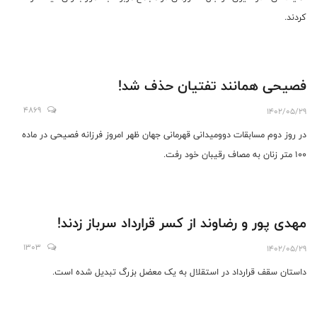
کردند.
فصیحی همانند تفتیان حذف شد!
4869
1402/05/29
در روز دوم مسابقات دوومیدانی قهرمانی جهان ظهر امروز فرزانه فصیحی در ماده
100 متر زنان به مصاف رقیبان خود رفت.
مهدی پور و رضاوند از کسر قرارداد سرباز زدند!
1303
1402/05/29
داستان سقف قرارداد در استقلال به یک معضل بزرگ تبدیل شده است.