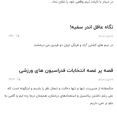
در دیدار با تایلند تیم واقعی خود را نشان نداد.
نگاه عاقل اندر سفیه!
1996
1402/05/29
در تیم های کشتی آزاد و فرنگی ایران دو فردین می درخشند.
قصه پر غصه انتخابات فدراسیون های ورزشی
1464
1402/05/29
متأسفانه از مدیریت، تنها و تنها دخالت و اعمال نظر را بلدیم و اینگونه است که
علی رغم داشتن پتانسیل و استعدادهای درخشان، همچنان درجا زده ایم و گامی به
جلو بر نمی داریم .