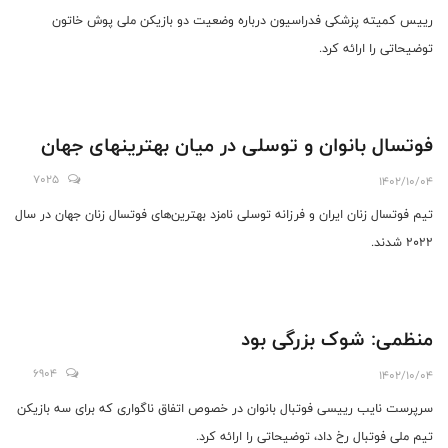
رییس کمیته پزشکی فدراسیون درباره وضعیت دو بازیکن ملی پوش خاتون
توضیحاتی را ارائه کرد.
فوتسال بانوان و توسلی در میان بهترینهای جهان
7025
1402/10/04
تیم فوتسال زنان ایران و فرزانه توسلی نامزد بهترین‌های فوتسال زنان جهان در سال
۲۰۲۲ شدند.
منظمی: شوک بزرگی بود
6904
1402/10/04
سرپرست نایب رییسی فوتبال بانوان در خصوص اتفاق ناگواری که برای سه بازیکن
تیم ملی فوتبال رخ داد، توضیحاتی را ارائه کرد.