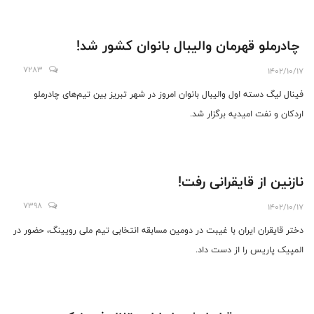
چادرملو قهرمان والیبال بانوان کشور شد!
7283
1402/10/17
فینال لیگ دسته اول والیبال بانوان امروز در شهر تبریز بین تیم‌های چادرملو
اردکان و نفت امیدیه برگزار شد.
نازنین از قایقرانی رفت!
7398
1402/10/17
دختر قایقران ایران با غیبت در دومین مسابقه انتخابی تیم ملی رویینگ، حضور در
المپیک پاریس را از دست داد.