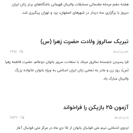
هفته دهم مرحله مقدماتی مسابقات والیبال قهرمانی باشگاه‌های برتر زنان ایران
دیروز با برگزاری سه دیدار در شهرهای اصفهان، یزد و تهران پیگیری شد.
تبریک سالروز ولادت حضرت زهرا (س)
6451
1402/10/13
فرا رسیدن خجسته سالروز میلاد با سعادت سرور بانوان دوعالم، حضرت فاطمه زهرا
(س)، روز زن و مادر به تمامی زنان ایران اسلامی به ویژه بانوان خانواده بزرگ
والیبال مبارک باد.
آزمون 25 بازیکن را فراخواند
6536
1402/10/11
اردوی انتخابی تیم ملی فوتبال بانوان از ۱۵ دی ماه در مرکز ملی فوتبال آغاز