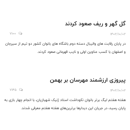
گل گهر و ریف صعود کردند
7100
1402/10/02
در پایان رقابت های والیبال دسته دوم باشگاه های بانوان کشور دو تیم از سیرجان
و اصفهان با کسب عناوین اولی و نایب قهرمانی صعود کردند.
پیروزی ارزشمند مهرسان بر بهمن
7145
1402/10/02
هفته هفتم لیگ برتر بانوان نکوداشت استاد ژنیک شهبازیان، با انجام چهار بازی به
پايان رسيد، در جریان این دیدارها برترين‌های هفته هفتم معرفی شدند.