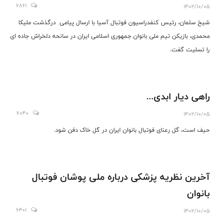
6861
1402/10/05
شیخ سلمان، رئیس کنفدراسیون فوتبال آسیا با ارسال پیامی درگذشت ملیکا
محمدی، بازیکن تیم ملی بانوان جمهوری اسلامی ایران در سانحه دلخراش جاده ای
را تسلیت گفت.
راهی دیار ابدی...
7040
1402/10/05
حیف است، گل رعنای فوتبال بانوان ایران در گل خاک دفن شود.
آخرین نظریه پزشکی درباره ملی پوشان فوتبال
بانوان
6401
1402/10/05