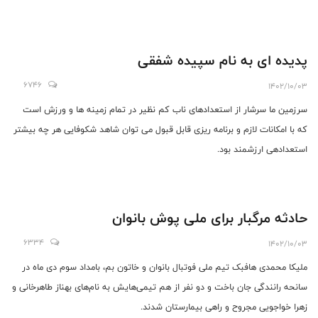
پدیده ای به نام سپیده شفقی
6746
1402/10/03
سرزمین ما سرشار از استعدادهای ناب کم نظیر در تمام زمینه ها و ورزش است
که با امکانات لازم و برنامه ریزی قابل قبول می توان شاهد شکوفایی هر چه بیشتر
استعدادهی ارزشمند بود.
حادثه مرگبار برای ملی پوش بانوان
6334
1402/10/03
ملیکا محمدی هافبک تیم ملی فوتبال بانوان و خاتون بم، بامداد سوم دی ماه در
سانحه رانندگی جان باخت و دو نفر از هم تیمی‌هایش به نام‌های بهناز طاهرخانی و
زهرا خواجویی مجروح و راهی بیمارستان شدند.