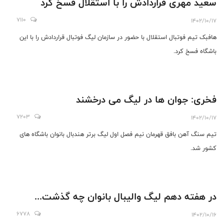
سعید مهری قراردادش را با استقلال فسخ کرد
7110
1402/10/17
هافبک تیم فوتبال استقلال با حضور در سازمان لیگ فوتبال قراردادش را با این
باشگاه فسخ کرد.
فخری: جوان ها در لیگ می درخشند
7203
1402/10/17
تیم سنگ آهن بافق قهرمان نیم فصل اول لیگ برتر هندبال بانوان باشگاه های
کشور شد.
در هفته دهم لیگ والیبال بانوان چه گذشت...
6778
1402/10/16