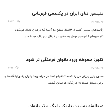
تنیسور های ایران در یکقدمی قهرمانی
6843
1402/10/26
رقابت‌های تنیس کمتر از ۱۴سال سطح دو آسیا که درعمان دنبال می‌شود
تنیسورهای کشورمان موفق به حضور در فینال این رقابت‌ها شدند.
کلهر: محوطه ورود بانوان فرهنگی تر شود
6096
1402/10/26
معاون وزیر ورزش درباره اقدامات انجام شده در حوزه ورود بانوان به ورزشگاه ها و
برخی مسایل متبلا به ورزشگاه ها سخن گفت.
عبدالوند بهترین بازیکن لیگ برتر بانوان