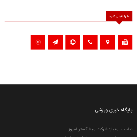
ما را دنبال کنید
پایگاه خبری ورزشی
صاحب امتیاز: شرکت مینا گستر امروز