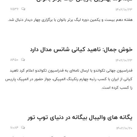
7536
1402/10/23
هفته دهم بیست و یکمین دوره لیگ برتر بانوان با برگزاری چهار دیدار دنبال شد.
خوش جمال: ناهید کیانی شانس مدال دارد
8450
1402/10/23
فدراسیون جهانی تکواندو با ارسال نامه‌ای به فدراسیون تکواندو اعلام کرد ناهید
کیانی از ایران با کسب رتبه چهارم رنکینگ المپیکی، جواز حضور در المپیک پاریس
را کسب کرده است.
یگانه های والیبال بیگانه در دنیای توپ تور
7084
1402/10/20