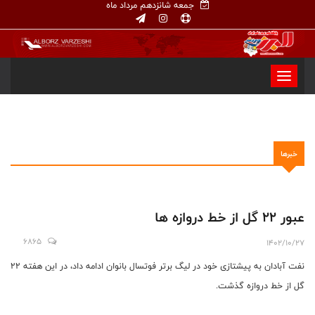
جمعه شانزدهم مرداد ماه
خبرها
عبور 22 گل از خط دروازه ها
6865
1402/10/27
نفت آبادان به پیشتازی خود در لیگ برتر فوتسال بانوان ادامه داد، در این هفته 22
گل از خط دروازه گذشت.