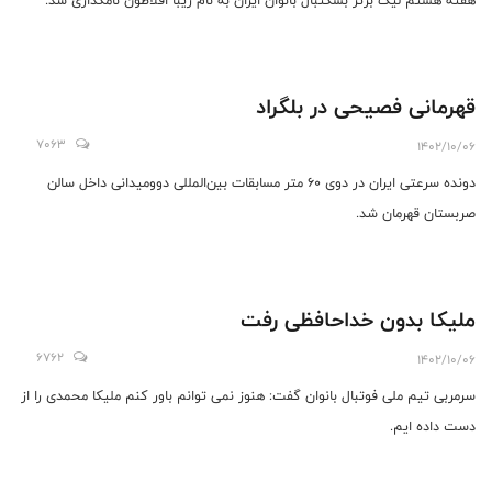
هفته هشتم لیگ برتر بسکتبال بانوان ایران به نام زیبا افلاطون نامگذاری شد.
قهرمانی فصیحی در بلگراد
7063
1402/10/06
دونده سرعتی ایران در دوی ۶۰ متر مسابقات بین‌المللی دوومیدانی داخل سالن
صربستان قهرمان شد.
ملیکا بدون خداحافظی رفت
6762
1402/10/06
سرمربی تیم ملی فوتبال بانوان گفت: هنوز نمی توانم باور کنم ملیکا محمدی را از
دست داده ایم.