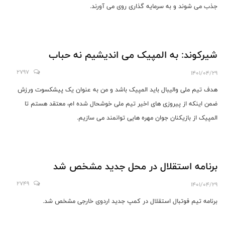
جذب می شوند و به سرمایه گذاری روی می آورند.
شیرکوند: به المپیک می اندیشیم نه حباب
2797
1401/04/29
هدف تیم ملی والیبال باید المپیک باشد و من به عنوان یک پیشکسوت ورزش
ضمن اینکه از پیروزی های اخیر تیم ملی خوشحال شده ام، معتقد هستم تا
المپیک از بازیکنان جوان مهره هایی توانمند می سازیم.
برنامه استقلال در محل جدید مشخص شد
2749
1401/04/29
برنامه تیم فوتبال استقلال در کمپ جدید اردوی خارجی مشخص شد.