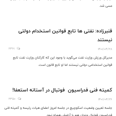
مسی شد.
قنبرزاده: نفتی ها تابع قوانین استخدام دولتی
نیستند
2361
1401/04/28
مدیرکل ورزش وزارت نفت می‌گوید با وجود این که کارکنان وزارت نفت تابع
قوانین استخدامی دولتی نیستند اما او تابع قانون است.
کمیته فنی فدراسیون فوتبال در آستانه استعفا!
2350
1401/04/26
جلسه تعیین وضعیت اسکوچیچ در جلسه امروز اعضای هیات رئیسه و کمیته فنی
فدراسیون فوتبال چندان هم با آرامش همراه نبود.