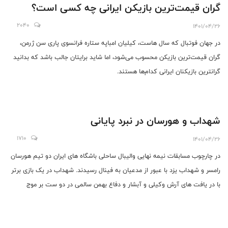
گران قیمت‌ترین بازیکن ایرانی چه کسی است؟
2040
1401/04/26
در جهان فوتبال که سال هاست، کیلیان امباپه ستاره فرانسوی پاری سن ژرمن،
گران قیمت‌ترین بازیکن محسوب می‌شود، اما شاید برایتان جالب باشد که بدانید
گرانترین بازیکنان ایرانی کدام‌ها هستند.
شهداب و هورسان در نبرد پایانی
1710
1401/04/26
در چارچوب مسابقات نیمه نهایی والیبال ساحلی باشگاه های ایران دو تیم هورسان
رامسر و شهداب یزد با عبور از مدعیان به فینال رسیدند. شهداب در یک بازی برتر
با در یافت های آرش وکیلی و آبشار و دفاع بهمن سالمی در دو ست بر موج
سواران نوشهر چیره شد.