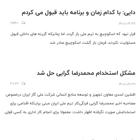
دایی: با کدام زمان و برنامه باید قبول می کردم
2540
1401/04/29
قرار نبود که اسکوچیچ به تیم ملی باز گردد، اما زمانیکه گزینه های داخلی قبول
مسئولیت نکردند، فرمان باز گشت اسکوچیچ صادر شد.
مشکل استخدام محمدرضا گرایی حل شد
3076
1401/04/29
افشین اسدی معاون تجهیز و توسعه منابع انسانی شرکت ملی گاز ایران درخصوص
مصاحبه اخیر محمدرضا گرایی فرنگی‌کار تیم ملی ایران مبنی براینکه اقدامی برای
استخدامش صورت نگرفته اظهار داشت: معمولا برای انجام کار اداری به کسی قولی
نمی‌دهم ولی وقتی قولی را دادم تا آخر برای انجام کار تلاش می‌کنم.