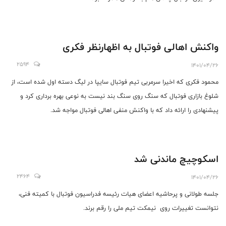
واکنش اهالی فوتبال به اظهارنظر فکری
2594
1401/04/26
محمود فکری که اخیرا سرمربی تیم فوتبال سایپا در لیگ دسته اول شده است، از
شلوغ بازاری فوتبال که سنگ روی سنگ بند نیست به نوعی بهره برداری کرد و
پیشنهادی را ارائه داد که با واکنش منفی اهالی فوتبال مواجه شد.
اسکوچیچ ماندنی شد
2464
1401/04/26
جلسه طولانی و پرحاشیه اعضای هیات رئیسه فدراسیون فوتبال با کمیته فنی،
نتوانست تغییرات روی نیمکت تیم ملی را رقم برند.