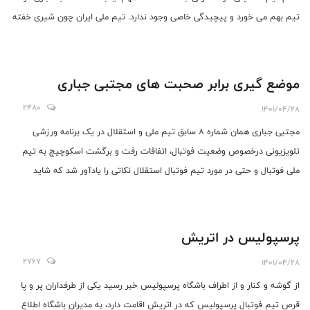
تیم بهم می خورد و پیچیدگی خاصی وجود ندارد. تیم ملی ایران چون شیری خفته
است که بیدار شده و دنبال شکار می شود.
موضع گیری برابر صحبت های مجتبی جباری
2480
1401/04/28
مجتبی جباری همان شماره 8 سابق تیم ملی و استقلال در یک برنامه ورزشی
تلویزیونی درخصوص وضعیت فوتبال، اتفاقات رفت و برگشت اسکوچیچ به تیم
ملی فوتبال و حتی در مورد تیم فوتبال استقلال نکاتی را یادآور شد که شاید
تاکنون کمتر کسی به این صراحت سخن بر زبان آورده باشد.
پرسپولیس در اتریش
2767
1401/04/28
از گوشه و کنار و از اطراف باشگاه پرسپولیس خبر رسید یکی از طرفداران پر و پا
قرص تیم فوتبال پرسپولیس که در اتریش اقامت دارد، به مدیران باشگاه اطلاع