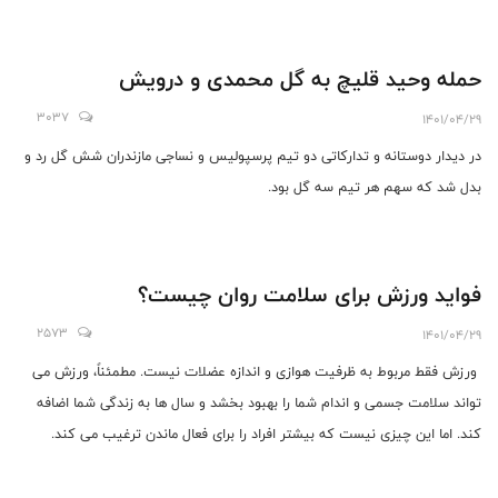
حمله وحید قلیچ به گل محمدی و درویش
3037
1401/04/29
در دیدار دوستانه و تدارکاتی دو تیم پرسپولیس و نساجی مازندران شش گل رد و
بدل شد که سهم هر تیم سه گل بود.
فواید ورزش برای سلامت روان چیست؟
2573
1401/04/29
ورزش فقط مربوط به ظرفیت هوازی و اندازه عضلات نیست. مطمئناً، ورزش می
تواند سلامت جسمی و اندام شما را بهبود بخشد و سال ها به زندگی شما اضافه
کند. اما این چیزی نیست که بیشتر افراد را برای فعال ماندن ترغیب می کند.