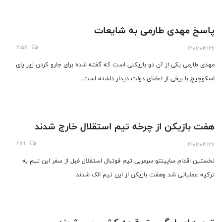
پاسخ مهدی طارمی به شایعات
2156
1401/04/26
مهدی طارمی یکی از آن دو بازیکنی است که گفته شده برای جارو کردن زیر پای
اسکوچیچ با برخی از اعضای دولت دیدار داشته است.
هفت بازیکن از چرخه تیم استقلال خارج شدند
2121
1401/04/26
نخستین اقدام ساپینتو سرمربی تیم فوتبال استقلال قبل از سفر این تیم به
ترکیه عملیاتی شد وهفت بازیکن از این تیم الک شدند.