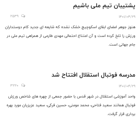
پشتیبان تیم ملی باشیم
2539
1401/04/29
هنوز جوهر امضای ابقای اسکوچیچ خشک نشده که شایعه ای جدید کام دوستداران
ورزش را تلخ کرده است و آن امتناع احتمالی مهدی طارمی از همراهی تیم ملی در
جام جهانی است.
مدرسه فوتبال استقلال افتتاح شد
3220
1401/04/29
واحد آموزشی استقلال در شهر قدس با حضور جمعی از چهره های شاخص ورزش
فوتبال همانند سعید فتاحی، محمد مومنی، حسین فرکی، سعید عزیزیان مورد بهره
برداری قرار گرفت.