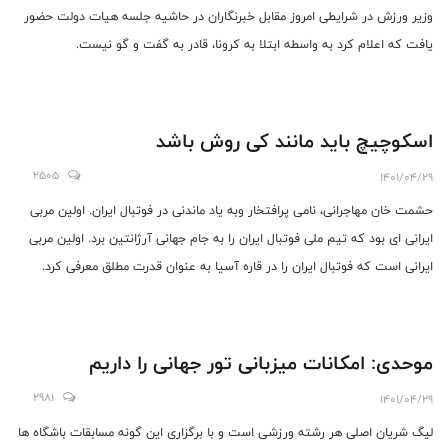
وزیر ورزش در شرایطی امروز مقابل خبرنگاران در حاشیه جلسه هیات دولت حضور
یافت که اعلام کرد به واسطه ابتلا به کرونا، قادر به گفت و گو نیست.
اسکوچیچ باید مانند کی روش باشد
2505
1401/04/29
حشمت خان مهاجرانی، نامی پرافتخار وبه یاد ماندنی در فوتبال ایران. اولین مربی
ایرانی ای بود که تیم ملی فوتبال ایران را به جام جهانی آرژانتین برد. اولین مربی
ایرانی است که فوتبال ایران را در قاره آسیا به عنوان قدرت مطلق معرفی کرد.
افتخارات پرشمار دیگری حاصل شد که لقب پدر فوتبال ایران را به خود گرفت.
موحدی: امکانات میزبانی تور جهانی را داریم
2981
1401/04/29
لیگ شریان اصلی هر رشته ورزشی است و با برگزاری این گونه مسابقات باشگاه ها