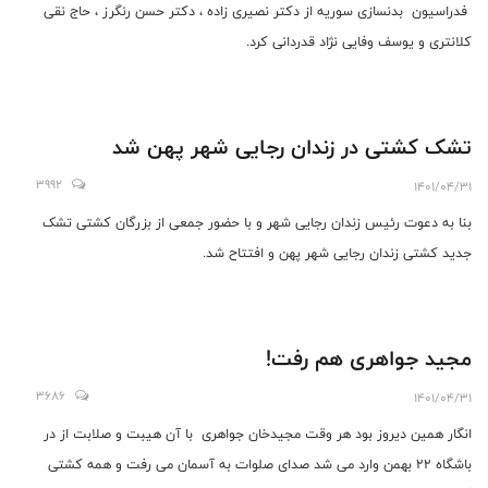
فدراسیون بدنسازی سوریه از دکتر نصیری زاده ، دکتر حسن رنگرز ، حاج نقی
کلانتری و یوسف وفایی نژاد قدردانی کرد.
تشک کشتی در زندان رجایی شهر پهن شد
3992
1401/04/31
بنا به دعوت رئیس زندان رجایی شهر و با حضور جمعی از بزرگان کشتی تشک
جدید کشتی زندان رجایی شهر پهن و افتتاح شد.
مجید جواهری هم رفت!
3686
1401/04/31
انگار همین دیروز بود هر وقت مجیدخان جواهری با آن هیبت و صلابت از در
باشگاه ۲۲ بهمن وارد می شد صدای صلوات به آسمان می رفت و همه کشتی