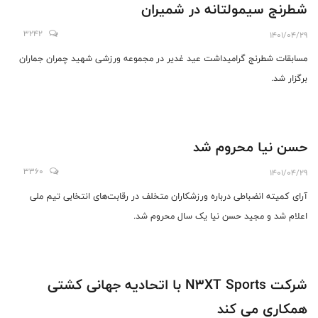
شطرنج سیمولتانه در شمیران
3242
1401/04/29
مسابقات شطرنج گرامیداشت عید غدیر در مجموعه ورزشی شهید چمران جماران
برگزار شد.
حسن نیا محروم شد
3360
1401/04/29
آرای کمیته انضباطی درباره ورزشکاران متخلف در رقابت‌های انتخابی تیم ملی
اعلام شد و مجید حسن نیا یک سال محروم شد.
شرکت N3XT Sports با اتحادیه جهانی کشتی
همکاری می کند