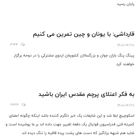
پایان رسید.
قارداشی: با یونان و چین تمرین می کنیم
3144
1401/04/28
پینگ پنگ بازان جوان و بزرگسالان کشورمان اردوی مشترکی را در دوحه برگزار
خواهند کرد.
به فکر اعتلای پرچم مقدس ایران باشید
2633
1401/04/28
اسکوچیچ ابقا شد و این شایعات یک خبر دلگرم کننده باشد اینکه چگونه اعضای
کمیته فنی فدراسیون فوتبال یک دفعه تغییر جهت داده اند بر ما پوشیده است و
شاید هم شبهه برانگیز که دست های پشت پرده قافیه را تنگ دیده اند.