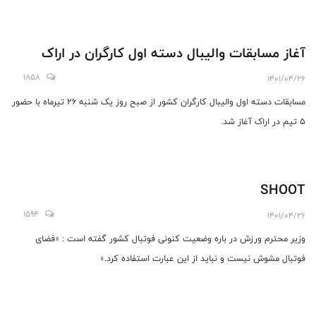
آغاز مسابقات والیبال دسته اول کارگران در اراک
1858
1401/04/26
مسابقات دسته اول والیبال کارگران کشور از صبح روز یک شنبه ۲۶ تیرماه با حضور
۵ تیم در اراک آغاز شد.
SHOOT
1594
1401/04/26
وزیر محترم ورزش در باره وضعیت کنونی فوتبال کشور گفته است : «فضای
فوتبال مشوش نیست و نباید از این عبارت استفاده کرد.»