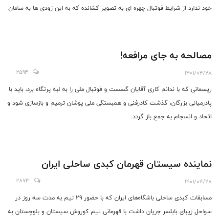
خود ندارد از شرایط فوتبال چهره ای به تصویر کشانده که به این زودی ها به سامان
نخواهد رسید.
مصالحه به جای مرافعه!
2594
1401/04/28
ریسمانی که با ندانم کاری آقایان گسست و فوتبال ملی را به لبه پرتگاه برد، باید با
پادرمیانی بزرگان، گذشت کادرفنی و همبستگی ملی پوشان ترمیم و بازسازی شود و
اتحاد و انسجام به جمع باز گردد.
نماینده سیستان قهرمان کبدی ساحلی ایران
2873
1401/04/28
مسابقات کبدی ساحلی باشگاه‌های ایران که با حضور ۲۹ تیم به مدت سه روز در
سواحل زیبای بابلسر جریان داشت با قهرمانی تیم کوروش سیستان و بلوچستان به