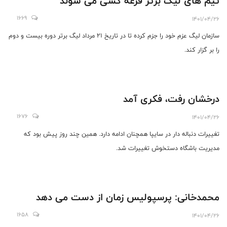
تیم های لیگ برتر قرعه کشی می شوند
1669
1401/04/26
سازمان لیگ عزم خود را جزم کرده تا در تاریخ ۲۱ مرداد لیگ برتر دوره بیست و دوم
را بر گزار کند.
درخشان رفت، فکری آمد
1676
1401/04/26
تغییرات دنباله دار در سایپا همچنان ادامه دارد. همین چند روز پیش بود که
مدیریت باشگاه دستخوش تغییرات شد.
محمدخانی: پرسپولیس زمان از دست می دهد
1658
1401/04/26