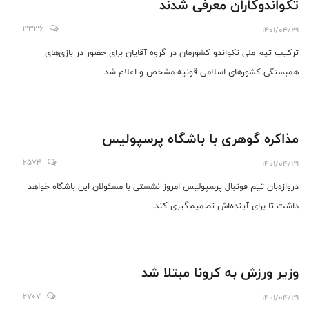
تکواندوکاران معرفی شدند
3336
1401/04/29
ترکیب تیم ملی تکواندو کشورمان در گروه آقایان برای حضور در بازی‌های
همبستگی کشورهای اسلامی قونیه مشخص و اعلام شد.
مذاکره گوهری با باشگاه پرسپولیس
2574
1401/04/29
دروازه‌بان‌‌ تیم فوتبال پرسپولیس امروز نشستی با مسئولان این باشگاه خواهد
داشت تا برای آینده‌اش تصمیم‌گیری کند.
وزیر ورزش به کرونا مبتلا شد
2707
1401/04/29