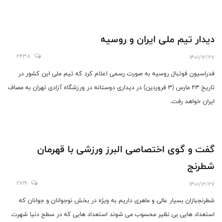
دیدار تیم ملی ایران و روسیه
2438
1401/12/27
فدراسیون فوتبال روسیه به صورت رسمی اعلام کرد که تیم ملی این کشور در
تاریخ 23 مارس (3 فروردین) در دیداری دوستانه در ورزشگاه آزادی تهران به مصاف
ایران خواهد رفت.
گفت و گوی اختصاصی البرز ورزشی با قهرمان
شطرنج
2719
1401/12/27
شطرنجبازان بسیار عالی و ماهری داریم به ویژه در بخش نوجوانان و جوانان که
استعداد هایی بی نظیر محسوب می شوند استعداد هایی که در سطح دنیا شهرت