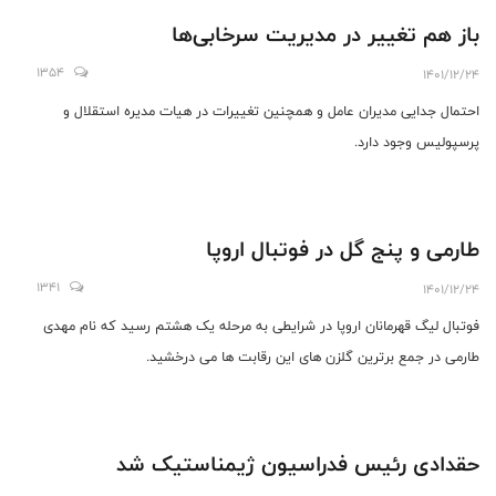
باز هم تغییر در مدیریت سرخابی‌ها
1354
1401/12/24
احتمال جدایی مدیران عامل و همچنین تغییرات در هیات مدیره استقلال و
پرسپولیس وجود دارد.
طارمی و پنج گل در فوتبال اروپا
1341
1401/12/24
فوتبال لیگ قهرمانان اروپا در شرایطی به مرحله یک هشتم رسید که نام مهدی
طارمی در جمع برترین گلزن های این رقابت ها می درخشید.
حقدادی رئیس فدراسیون ژیمناستیک شد