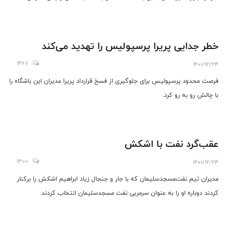
خصوصی واکنش نشان داد.
خطر جدایی پریرا پرسپولیس را تهدید می‌کند
1467
1401/12/24
فرصت محدود پرسپولیس برای جلوگیری از فسخ قرارداد پریرا مدیران این باشگاه را
با چالش رو به رو کرد.
عقب‌گرد نفت با اشکش
1300
1401/12/24
مدیران تیم نفت‌مسجدسلیمان که با جار و جنجال زیاد ابراهیم اشکش را برکنار
کردند دوباره او را به عنوان سرمربی نفت مسجدسلیمان انتخاب کردند.