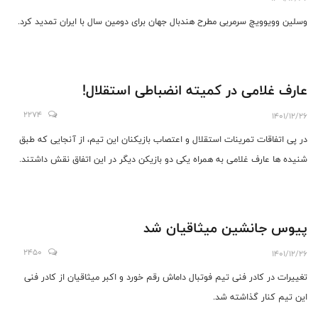
وسلین وویوویچ سرمربی مطرح هندبال جهان برای دومین سال با ایران تمدید کرد.
عارف غلامی در کمیته انضباطی استقلال!
2274
1401/12/26
در پی اتفاقات تمرینات استقلال و اعتصاب بازیکنان این تیم، از آنجایی که طبق
شنیده ها عارف غلامی به همراه یکی دو بازیکن دیگر در این اتفاق نقش داشتند.
پیوس جانشین میثاقیان شد
2450
1401/12/26
تغییرات در کادر فنی تیم فوتبال داماش رقم خورد و اکبر میثاقیان از کادر فنی
این تیم کنار گذاشته شد.