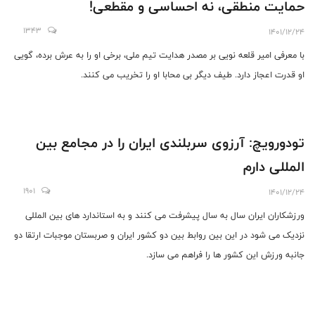
حمایت منطقی، نه احساسی و مقطعی!
1343
1401/12/24
با معرفی امیر قلعه نویی بر مصدر هدایت تیم ملی، برخی او را به عرش برده، گویی
او قدرت اعجاز دارد. طیف دیگر بی محابا او را تخریب می کنند.
تودورویچ: آرزوی سربلندی ایران را در مجامع بین
المللی دارم
1901
1401/12/24
ورزشکاران ایران سال به سال پیشرفت می کنند و به استاندارد های بین المللی
نزدیک می شود در این بین روابط بین دو کشور ایران و صربستان موجبات ارتقا دو
جانبه ورزش این کشور ها را فراهم می سازد.