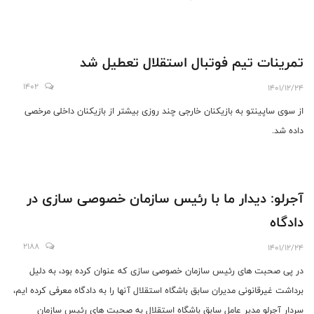
تمرینات تیم فوتبال استقلال تعطیل شد
1402
1401/12/24
از سوی ساپینتو به بازیکنان خارجی چند روزی بیشتر از بازیکنان داخلی مرخصی
داده شد.
آجرلو: دیدار ما با رئیس سازمان خصوصی سازی در
دادگاه
2188
1401/12/24
در پی صحبت های رئیس سازمان خصوصی سازی که عنوان کرده بود، به دلیل
برداشت غیرقانونی مدیران سابق باشگاه استقلال آنها را به دادگاه معرفی کرده ایم،
سردار آجرلو مدیر عامل سابق باشگاه استقلال به صحبت های رئیس سازمان