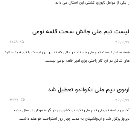
را یکی از عوامل نابوری کشتی این استان می داند.
لیست تیم ملی چالش سخت قلعه نوعی
2058
1401/12/26
همه منتظر لیست تیم ملی هستند در حالی که تغییر این لیست با توجه به ستاره
های شاغل در آن کار راحتی برای امیر قلعه نوعی نیست.
اردوی تیم ملی تکواندو تعطیل شد
3077
1401/12/26
آخرین جلسه تمرینی تیم ملی تکواندو کشورمان در گروه مردان در سال جدید
دیروز برگزار شد و اردونشینان به مدت چهار روز استراحت خواهند داشت.