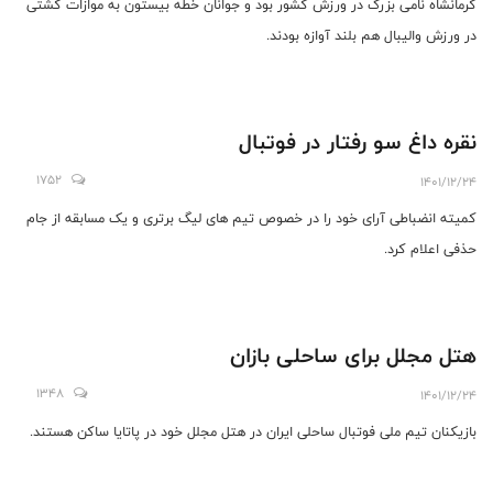
کرمانشاه نامی بزرگ در ورزش کشور بود و جوانان خطه بیستون به موازات کشتی
در ورزش والیبال هم بلند آوازه بودند.
نقره داغ سو رفتار در فوتبال
1752
1401/12/24
کمیته انضباطی آرای خود را در خصوص تیم های لیگ برتری و یک مسابقه از جام
حذفی اعلام کرد.
هتل مجلل برای ساحلی بازان
1348
1401/12/24
بازیکنان تیم ملی فوتبال ساحلی ایران در هتل مجلل خود در پاتایا ساکن هستند.