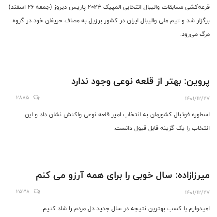
قرعه‌کشی مسابقات والیبال انتخابی المپیک 2024 پاریس دیروز (جمعه 26 اسفند)
برگزار شد و تیم ملی والیبال ایران در کشور برزیل به مصاف حریفان خود در گروه
مرگ می‌رود.
پروین: بهتر از قلعه نوعی وجود ندارد
2885
1401/12/27
اسطوره فوتبال کشورمان به انتخاب امیر قلعه نوعی واکنش نشان داد و این
انتخاب را یک گزینه قابل قبول دانست.
میرزازاده: سال خوبی را برای همه آرزو می کنم
2538
1401/12/27
امیدوارم با کسب بهترین نتیجه در سال جدید دل مردم را شاد کنیم.