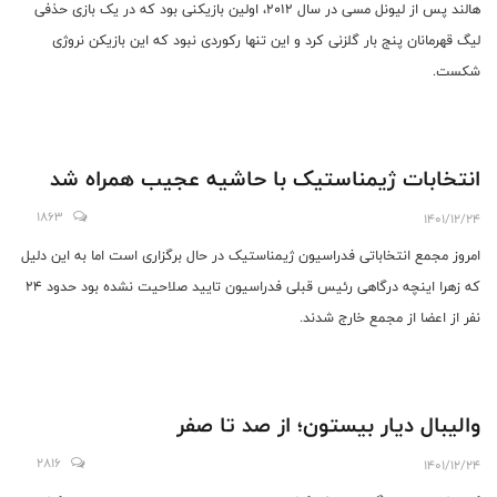
هالند پس از لیونل مسی در سال 2012، اولین بازیکنی بود که در یک بازی حذفی
لیگ قهرمانان پنج بار گلزنی کرد و این تنها رکوردی نبود که این بازیکن نروژی
شکست.
انتخابات ژیمناستیک با حاشیه عجیب همراه شد
1863
1401/12/24
امروز مجمع انتخاباتی فدراسیون ژیمناستیک در حال برگزاری است‌ اما به این دلیل
که زهرا اینچه درگاهی رئیس قبلی فدراسیون تایید صلاحیت نشده بود حدود ۲۴
نفر از اعضا از مجمع خارج شدند.
والیبال دیار بیستون؛ از صد تا صفر
2816
1401/12/24