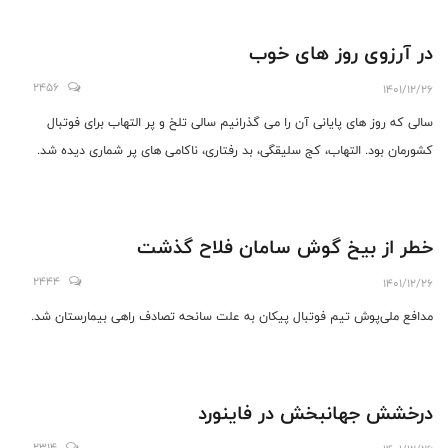
در آرزوی روز های خوب
2456
1401/12/26
سالی که روز های پایانی آن را می گذرانیم سالی تلخ و پر التهاب برای فوتبال
کشورمان بود. التهاب، کج سلیقگی، بد رفتاری، ناکامی های پر شماری دیده شد.
خطر از بیخ گوش سامان فلاح گذشت
2444
1401/12/26
مدافع ملی‌پوش تیم فوتبال پیکان به علت سانحه تصادف راهی بیمارستان شد.
درخشش جهانبخش در فاینورد
2314