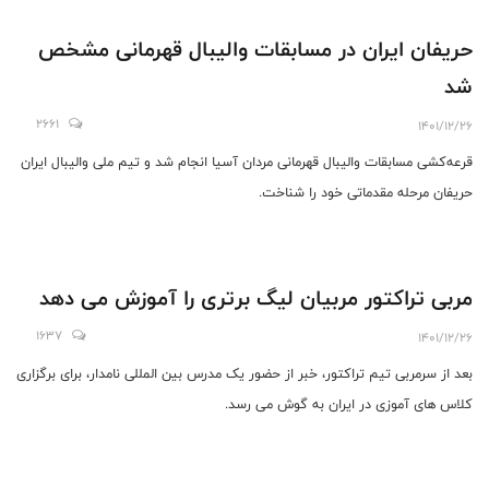
حریفان ایران در مسابقات والیبال قهرمانی مشخص
شد
2661
1401/12/26
قرعه‌کشی مسابقات والیبال قهرمانی مردان آسیا انجام شد و تیم ملی والیبال ایران
حریفان مرحله مقدماتی خود را شناخت.
مربی تراکتور مربیان لیگ برتری را آموزش می دهد
1637
1401/12/26
بعد از سرمربی تیم تراکتور، خبر از حضور یک مدرس بین المللی نامدار، برای برگزاری
کلاس های آموزی در ایران به گوش می رسد.