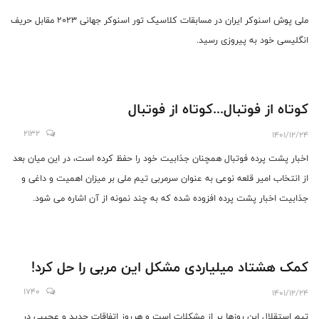
ملی پوش اسنوکر ایران در مسابقات کلاسیک تور اسنوکر جهانی ۲۰۲۳ مقابل حریف
انگلیسی خود به پیروزی رسید.
کوتاه از فوتبال...کوتاه از فوتبال
2132
1401/12/24
اخبار پشت پرده فوتبال همچنان جذابیت خود را حفظ کرده است، در این میان بعد
از انتخاب امیر قلعه نوعی به عنوان سرمربی تیم ملی بر میزان اهمیت و داغی و
جذابیت اخبار پشت پرده افزوده شده که به چند نمونه از آن اشاره می شود.
کمک هشتاد میلیاردی مشکل این مربی را حل کرد!
1740
1401/12/24
تیم استقلال این روزها پر از مشکلات است و هرروز اتفاقات جدید و عجیبی در