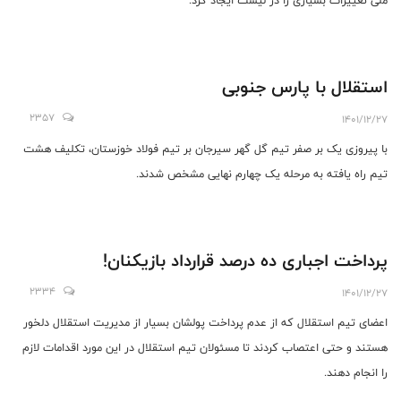
ملی تغییرات بسیاری را در لیست ایجاد کرد.
استقلال با پارس جنوبی
2357
1401/12/27
با پیروزی یک بر صفر تیم گل گهر سیرجان بر تیم فولاد خوزستان، تکلیف هشت
تیم راه یافته به مرحله یک چهارم نهایی مشخص شدند.
پرداخت اجباری ده درصد قرارداد بازیکنان!
2334
1401/12/27
اعضای تیم استقلال که از عدم پرداخت پولشان بسیار از مدیریت استقلال دلخور
هستند و حتی اعتصاب کردند تا مسئولان تیم استقلال در این مورد اقدامات لازم
را انجام دهند.