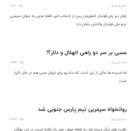
1896
1401/12/23
غزال تیز پای فوتبال کشورمان پس از انتخاب امیر قلعه نوعی به عنوان سرمربی
تیم ملی فوتبال واکنش نشان داد.
مسی بر سر دو راهی الهلال و دلار؟!
2794
1401/12/23
اما شنیده ها حاکی از این است که سناریو برای لیونل مسی هم در حال تکرار
است.
روانخواه سرمربی تیم پارس جنوبی شد
1653
1401/12/23
رقابت های لیگ دسته اول به نقطه جوش خود راه یافته است، در این رهگذر