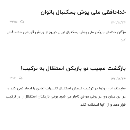
خداحافظی ملی پوش بسکتبال بانوان
3450
1401/12/24
مژگان خدادای بازیکن ملی پوش بسکتبال ایران دیروز از ورزش قهرمانی خداحافظی
کرد.
بازگشت عجیب دو بازیکن استقلال به ترکیب!
1464
1401/12/24
ساپینتو این روزها در ترکیب تیمش استقلال تغییرات زیادی را ایجاد نمی کند و
در این میان وی در برخی مواقع ناچار می شود برخی بازیکنان استقلال را در ترکیب
قرار دهد و از آنها استفاده کند.