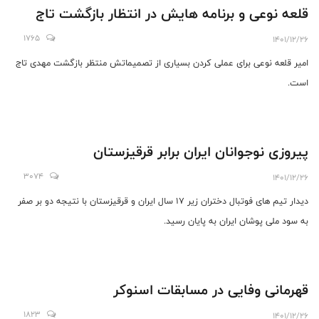
قلعه نوعی و برنامه هایش در انتظار بازگشت تاج
1765
1401/12/26
امیر قلعه نوعی برای عملی کردن بسیاری از تصمیماتش منتظر بازگشت مهدی تاج
است.
پیروزی نوجوانان ایران برابر قرقیزستان
3074
1401/12/26
دیدار تیم های فوتبال دختران زیر 17 سال ایران و قرقیزستان با نتیجه دو بر صفر
به سود ملی پوشان ایران به پایان رسید.
قهرمانی وفایی در مسابقات اسنوکر
1823
1401/12/26