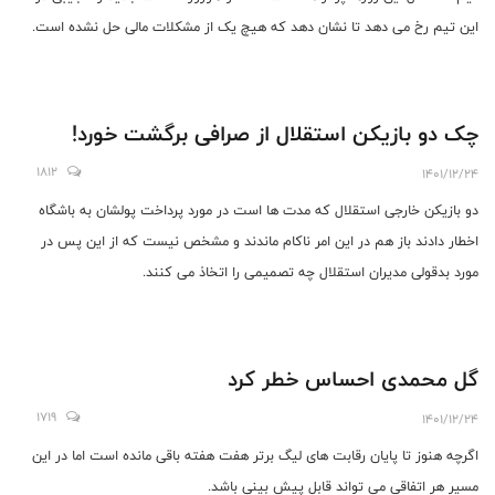
این تیم رخ می دهد تا نشان دهد که هیچ یک از مشکلات مالی حل نشده است.
چک دو بازیکن استقلال از صرافی برگشت خورد!
1812
1401/12/24
دو بازیکن خارجی استقلال که مدت ها است در مورد پرداخت پولشان به باشگاه
اخطار دادند باز هم در این امر ناکام ماندند و مشخص نیست که از این پس در
مورد بدقولی مدیران استقلال چه تصمیمی را اتخاذ می کنند.
گل محمدی احساس خطر کرد
1719
1401/12/24
اگرچه هنوز تا پایان رقابت های لیگ برتر هفت هفته باقی مانده است اما در این
مسیر هر اتفاقی می تواند قابل پیش بینی باشد.