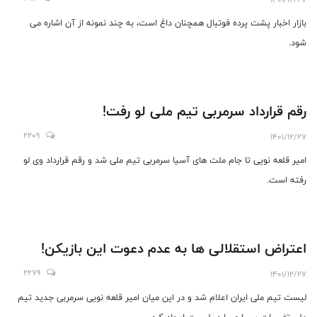
بازار اخبار پشت پرده فوتبال همچنان داغ است، به چند نمونه از آن اشاره می
شود.
رقم قرارداد سرمربی تیم ملی لو رفت!
2209
1401/12/27
امیر قلعه نویی تا جام ملت های آسیا سرمربی تیم ملی شد و رقم قرارداد وی لو
رفته است.
اعتراض استقلالی ها به عدم دعوت این بازیکن!
2279
1401/12/27
لیست تیم ملی ایران اعلام شد و در این میان امیر قلعه نویی سرمربی جدید تیم