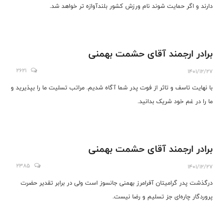
دارند و اگر حمایت شوند نام ورزش کشور بلندآوازه تر خواهد شد.
برادر ارجمند آقای حشمت بهمنی
2621
1401/12/27
با نهایت تاسف و تاثر از فوت پدر شما آگاه شدیم. مراتب تسلیت ما را بپذیرید و
ما را در غم خود شریک بدانید.
برادر ارجمند آقای حشمت بهمنی
2385
1401/12/27
درگذشت پدر گرامیتان آفرامرز بهمنی جانسوز است ولی در برابر تقدیر حضرت
پروردگار چاره‌ای جز تسلیم و رضا نیست.