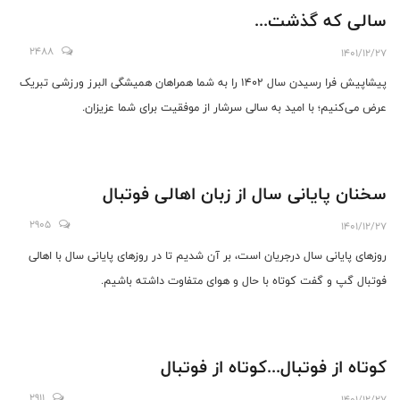
سالی که گذشت...
2488
1401/12/27
پیشاپیش فرا رسیدن سال ۱۴۰۲ را به شما همراهان همیشگی البرز ورزشی تبریک
عرض می‌کنیم؛ با امید به سالی سرشار از موفقیت برای شما عزیزان.
سخنان پایانی سال از زبان اهالی فوتبال
2905
1401/12/27
روزهای پایانی سال درجریان است، بر آن شدیم تا در روزهای پایانی سال با اهالی
فوتبال گپ و گفت کوتاه با حال و هوای متفاوت داشته باشیم.
کوتاه از فوتبال...کوتاه از فوتبال
2911
1401/12/27