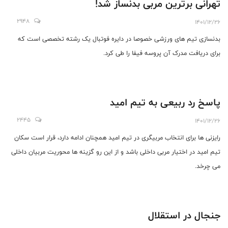
تهرانی برترین مربی بدنساز شد!
2948
1401/12/26
بدنسازی تیم های ورزشی خصوصا در دایره فوتبال یک رشته تخصصی است که
برای دریافت مدرک آن پروسه فیفا را طی کرد.
پاسخ رد ربیعی به تیم امید
2445
1401/12/26
رایزنی ها برای انتخاب مربیگری در تیم امید همچنان ادامه دارد، قرار است سکان
تیم امید در اختیار مربی داخلی باشد و از این رو گزینه ها محوریت مربیان داخلی
می چرخد.
جنجال در استقلال