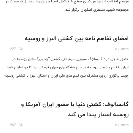
مراسم افتتاحیه دوره مربگیری سطح A فوتبال آسیا همزمان با عید بزرگ مبعث در
مجموعه شهید منتظری اصفهان برگزار شد.
امضای تفاهم نامه بین کشتی البرز و روسیه
1892
1401/11/29
حضور حاجی مراد گاتسالوف سرمربی تیم ملی کشتی آزاد بزرگسالان روسیه در
ایران با تیم پادوبنی روسیه در جام باشگاههای جهان فرصتی بود تا دو تفاهم نامه
جهت برگزاری اردوی مشترک بین تیم های ملی ایران و استان البرز با کشتی روسیه
منعقد شود.
گاتسالوف: کشتی دنیا با حضور ایران آمریکا و
روسیه اعتبار پیدا می کند
1952
1401/11/29