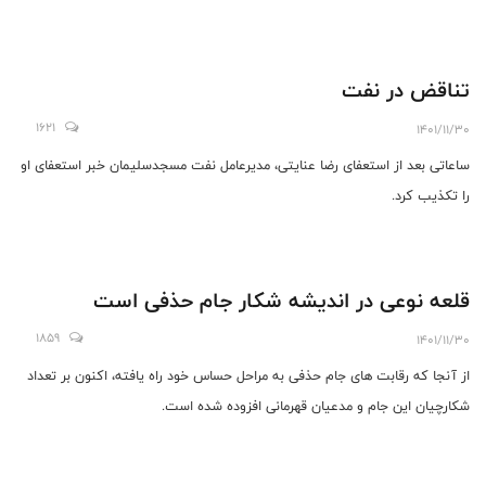
تناقض در نفت
1621
1401/11/30
ساعاتی بعد از استعفای رضا عنایتی، مدیرعامل نفت مسجدسلیمان خبر استعفای او
را تکذیب کرد.
قلعه نوعی در اندیشه شکار جام حذفی است
1859
1401/11/30
از آنجا که رقابت های جام حذفی به مراحل حساس خود راه یافته، اکنون بر تعداد
شکارچیان این جام و مدعیان قهرمانی افزوده شده است.