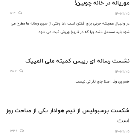
موریانه در خانه چوبین!
1614
1401/11/25
در والیبال همیشه حرفی برای گفتن است ،اما وقتی از سوی رسانه ها مطرح می
شود باید مستدل باشد.چرا که در تاریخ ورزش ثبت می شود.
نشست رسانه ای رییس کمیته ملی المپیک
1507
1401/11/25
خسروی وفا: اصلا جای نگرانی نیست.
شکست پرسپولیس از تیم هوادار یکی از مباحث روز
است
1336
1401/11/25