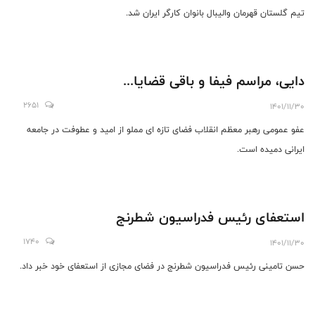
تیم گلستان قهرمان والیبال بانوان کارگر ایران شد.
دایی، مراسم فیفا و باقی قضایا...
2651
1401/11/30
عفو عمومی رهبر معظم انقلاب فضای تازه ای مملو از امید و عطوفت در جامعه
ایرانی دمیده است.
استعفای رئیس فدراسیون شطرنج
1740
1401/11/30
حسن تامینی رئیس فدراسیون شطرنج در فضای مجازی از استعفای خود خبر داد.