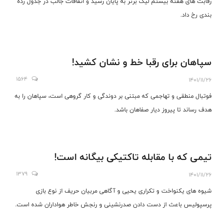
رقابت های هفته بیستم لیگ برتر به پایان رسید و اتفاقات جالب در جدول رده
بندی رخ داد.
سپاهان برای رقبا خط و نشان کشید!
1564
1401/11/26
فوتبال منطقی و تهاجمی که مبتنی بر دوندگی و کار گروهی است، سپاهان را به
هدف رساند تا پیروز دیار صفاهان باشد.
تیمی که با مقابله تاکتیکی بیگانه است!
1379
1401/11/26
شیوه های یکنواخت و تکراری یحیی و آگاهی مربیان حریف از نوع بازی
پرسپولیس باعث از دست دادن صدرنشینی و رنجش خاطر هواداران شده است.