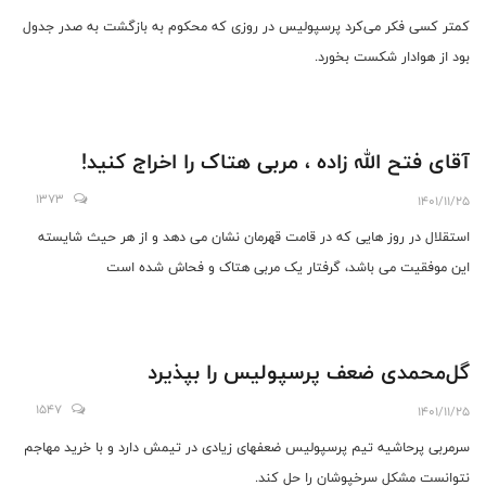
کمتر کسی فکر می‌کرد پرسپولیس در روزی که محکوم به بازگشت به صدر جدول
بود از هوادار شکست بخورد.
آقای فتح الله زاده ، مربی هتاک را اخراج کنید!
1373
1401/11/25
استقلال در روز هایی که در قامت قهرمان نشان می دهد و از هر حیث شایسته
این موفقیت می باشد، گرفتار یک مربی هتاک و فحاش شده است
گل‌محمدی ضعف پرسپولیس را بپذیرد
1547
1401/11/25
سرمربی پرحاشیه تیم پرسپولیس ضعفهای زیادی در تیمش دارد و با خرید مهاجم
نتوانست مشکل سرخپوشان را حل کند.