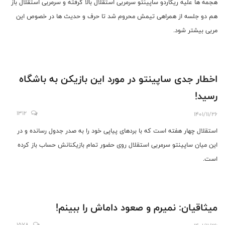
هجمه ها علیه ریکاردو ساپینتو سرمربی استقلال بالا گرفته و سرمربی استقلال باز
هم دو جلسه از همراهی تیمش محروم شد تا حرف و حدیث ها در خصوص این
مربی بیشتر شود.
اخطار جدی ساپینتو در مورد این بازیکن به باشگاه
رسید!
1312
1401/11/26
استقلال چهار هفته است که با بردهای پیاپی خود را به صدر جدول رسانده و در
این میان ساپینتو سرمربی استقلال روی حضور تمام بازیکنانش حساب باز کرده
است.
میثاقیان: نمیرم و صعود داماش را ببینم!
1578