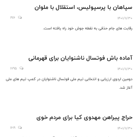
سپاهان با پرسپولیس، استقلال با ملوان
1916
1401/11/30
رقابت های جام حذفی به نقطه جوش خود راه یافته است.
آماده باش فوتسال ناشنوایان برای قهرمانی
1795
1401/11/30
دومین اردوی ارزیابی و انتخابی تیم ملی فوتسال ناشنوایان در کمپ تیم های ملی
آغاز شد.
حراج پیراهن مهدوی کیا برای مردم خوی
1619
1401/11/30