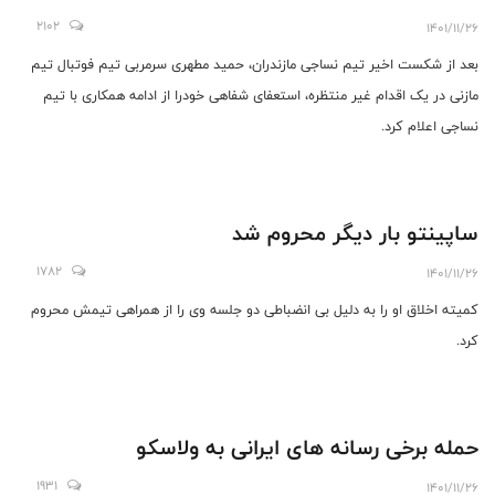
2102
1401/11/26
بعد از شکست اخیر تیم نساجی مازندران، حمید مطهری سرمربی تیم فوتبال تیم
مازنی در یک اقدام غیر منتظره، استعفای شفاهی خودرا از ادامه همکاری با تیم
نساجی اعلام کرد.
ساپینتو بار دیگر محروم شد
1782
1401/11/26
کمیته اخلاق او را به دلیل بی انضباطی دو جلسه وی را از همراهی تیمش محروم
کرد.
حمله برخی رسانه های ایرانی به ولاسکو
1931
1401/11/26