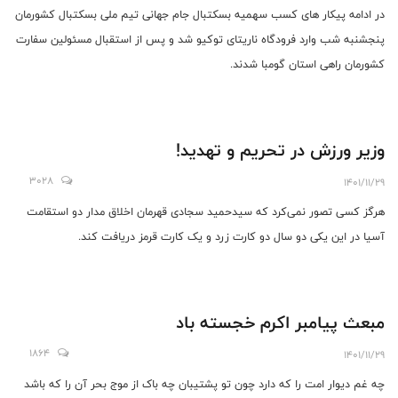
در ادامه پیکار های کسب سهمیه بسکتبال جام جهانی تیم ملی بسکتبال کشورمان
پنجشنبه شب وارد فرودگاه ناریتای توکیو شد و پس از استقبال مسئولین سفارت
کشورمان راهی استان گومبا شدند.
وزیر ورزش در تحریم و تهدید!
3028
1401/11/29
هرگز کسی تصور نمی‌کرد که سیدحمید سجادی قهرمان اخلاق مدار دو استقامت
آسیا در این یکی دو سال دو کارت زرد و یک کارت قرمز دریافت کند.
مبعث پیامبر اکرم خجسته باد
1864
1401/11/29
چه غم دیوار امت را که دارد چون تو پشتیبان چه باک از موج بحر آن را که باشد