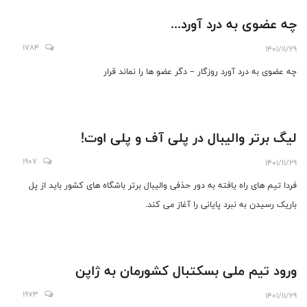
چه عضوی به درد آورد...
1784
1401/11/29
چه عضوی به درد آورد روزگار – دگر عضو ها را نماند قرار
لیگ برتر والیبال در پلی آف و پلی اوت!
1907
1401/11/29
فردا تیم های راه یافته به دور حذفی والیبال برتر باشگاه های کشور باید از پل
باریک رسیدن به نبرد پایانی را آغاز می کند.
ورود تیم ملی بسکتبال کشورمان به ژاپن
1973
1401/11/29