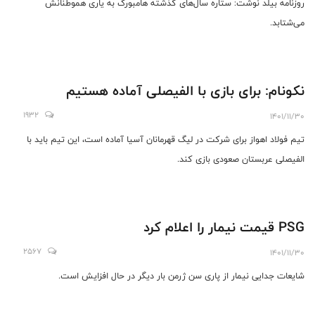
روزنامه بیلد نوشت: ستاره سال‌های گذشته هامبورگ به یاری هموطنانش
می‌شتابد.
نکونام: برای بازی با الفیصلی آماده هستیم
1932
1401/11/30
تیم فولاد اهواز برای شرکت در لیگ قهرمانان آسیا آماده است، این تیم باید با
الفیصلی عربستان صعودی بازی کند.
PSG قیمت نیمار را اعلام کرد
2567
1401/11/30
شایعات جدایی نیمار از پاری سن ژرمن بار دیگر در حال افزایش است.