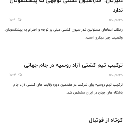
دلیریان: فدراسیون کشتی توجهی به پیشکسوتان
ندارد
1509
1401/11/25
رخلاف ادعاهای مسئولین فدراسیون کشتی مبنی بر توجه و احترام به پیشکسوتان،
واقعیت چیز دیگری است.
ترکیب تیم کشتی آزاد روسیه در جام جهانی
1504
1401/11/25
ترکیب تیم روسیه برای شرکت در هفتمین دوره رقابت های کشتی آزاد جام
باشگاه های جهان در ایران مشخص شد.
کوتاه از فوتبال