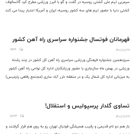
سرمربی تیم ملی کشتی روسیه در گفت و گو با البرز ورزشی مطرح کرد گاتسالوف:
کشتی دنیا با حضور تیم های سه کشور روسیه، ایران و آمریکا اعتبار پیدا می کند.
قهرمانان فوتسال جشنواره سراسری راه آهن کشور
1944
1401/11/29
سیزدهمین جشنواره فرهنگی ورزشی سراسری راه آهن کل کشور در چند رشته
ورزشی در بهمن ماه سال‌جاری با حضور ورزشکاران اداره کل نواحی راه آهن کشور
به میزبانی اداره کل شمال یک و در منطقه خزر آباد ساری (مجتمع رفاهی پارمیس)
برگزار شد.
تساوی گلدار پرسپولیس و استقلال!
1573
1401/11/29
باز هم دو نام قدیمی و رقیب همیشگی فوتبال تهران رو به روی هم قرار گرفتند و