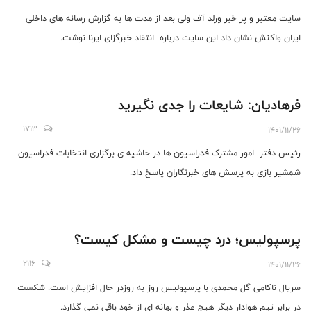
سایت معتبر و پر خبر ورلد آف ولی بعد از مدت ها به گزارش رسانه های داخلی
ایران واکنش نشان داد این سایت درباره انتقاد خبرگزای ایرنا نوشت.
فرهادیان: شایعات را جدی نگیرید
1713
1401/11/26
رئیس دفتر امور مشترک فدراسیون ها در حاشیه ی برگزاری انتخابات فدراسیون
شمشیر بازی به پرسش های خبرنگاران پاسخ داد.
پرسپولیس؛ درد چیست و مشکل کیست؟
2116
1401/11/26
سریال ناکامی گل محمدی با پرسپولیس روز به روزدر حال افزایش است. شکست
در برابر تیم هوادار دیگر هیچ عذر و بهانه ای از خود باقی نمی گذارد.