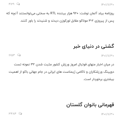
4129
1401/11/30
روزنامه بیلد آلمان نوشت: 920 هزار بیننده RTL به سختی می‌توانستند آنچه که
پس از پیروزی 2-3 موناکو مقابل لورکوزن دیدند و شنیدند را باور کنند.
گشتی در دنیای خبر
1653
1401/11/30
در میان اخبار منهای فوتبال امروز ورزش کشور مثبت شدن 32 نمونه تست
دوپینگ ورزشکاران و ناکامی ژیمناست های ایرانی در جام جهانی باکو از اهمیت
بیشتری برخوردار است.
قهرمانی بانوان گلستان
3484
1401/11/30