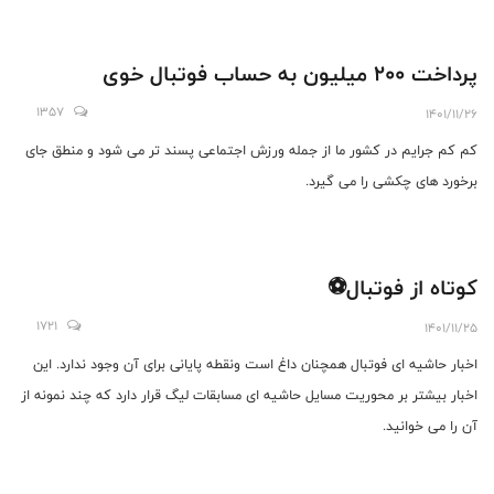
پرداخت 200 میلیون به حساب فوتبال خوی
1357
1401/11/26
کم کم جرایم در کشور ما از جمله ورزش اجتماعی پسند تر می شود و منطق جای
برخورد های چکشی را می گیرد.
کوتاه از فوتبال⚽️
1721
1401/11/25
اخبار حاشیه ای فوتبال همچنان داغ است ونقطه پایانی برای آن وجود ندارد. این
اخبار بیشتر بر محوریت مسایل حاشیه ای مسابقات لیگ قرار دارد که چند نمونه از
آن را می خوانید.