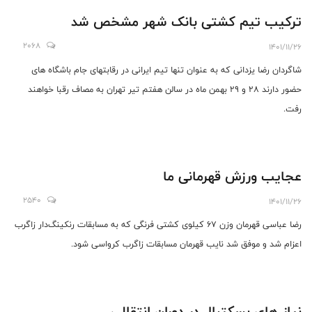
ترکیب تیم کشتی بانک شهر مشخص شد
2068
1401/11/26
شاگردان رضا یزدانی که به عنوان تنها تیم ایرانی در رقابتهای جام باشگاه های
حضور دارند ۲۸ و ۲۹ بهمن ماه در سالن هفتم تیر تهران به مصاف رقبا خواهند
رفت.
عجایب ورزش قهرمانی ما
2540
1401/11/26
رضا عباسی قهرمان وزن ۶۷ کیلوی کشتی فرنگی که به مسابقات رنکینگ‌دار زاگرب
اعزام شد و موفق شد نایب قهرمان مسابقات زاگرب کرواسی شود.
نیاز های بسکتبال در دوران انتقالی