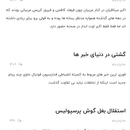
1401/11/26
اکبر میثاقیان در کنار مربیان چون فرهاد کاظمی و فیروز کریمی مربیانی بودند که
در دهه های گذشته همواره مدنظر رسانه ها بوده و به قولی برو بیای زیادی داشته
اند اما فعلا فقط اکبر اوت انداز در صحنه حضور دارد.
گشتی در دنیای خبر ها
1309
1401/11/26
فوری ترین خبر های مربوط به کمیته انضباطی فدارسیون فوتبال حاوی چند پیام
جدید است اینکه از تخلفات نباید بی تفاوت گذشت.
استقلال بغل گوش پرسپولیس
1419
1401/11/26