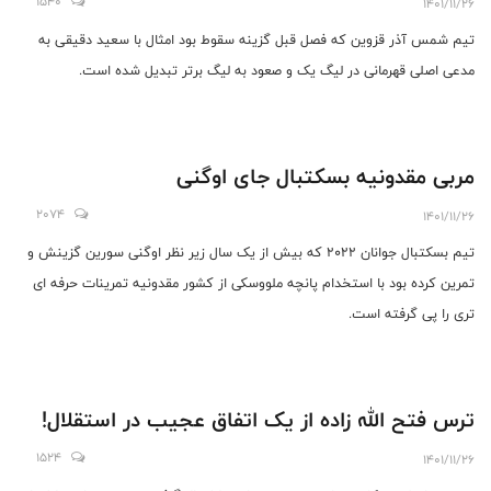
1540
1401/11/26
تیم شمس آذر قزوین که فصل قبل گزینه سقوط بود امثال با سعید دقیقی به
مدعی اصلی قهرمانی در لیگ یک و صعود به لیگ برتر تبدیل شده است.
مربی مقدونیه بسکتبال جای اوگنی
2074
1401/11/26
تیم بسکتبال جوانان 2022 که بیش از یک سال زیر نظر اوگنی سورین گزینش و
تمرین کرده بود با استخدام پانچه ملووسکی از کشور مقدونیه تمرینات حرفه ای
تری را پی گرفته است.
ترس فتح الله زاده از یک اتفاق عجیب در استقلال!
1524
1401/11/26