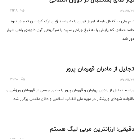
2138
1401/11/26
تیم ملی بسکتبال بامداد امروز تهران را به مقصد ژاپن ترک کرد، این تیم در نبود
حامد حدادی که پایش را به تیغ جراحی سپرد با سرگروهی آرن داوودی راهی شرق
دور شد.
تجلیل از مادران قهرمان پرور
3130
1401/11/26
مراسم تجلیل از مادران پهلوان و قهرمان پرور با حضور جمعی از قهرمانان ورزشی و
خانواده شهدای ورزشکار در موزه ملی انقلاب اسلامی و دفاع مقدس برگزار شد.
دقیقی: ارزانترین مربی لیگ هستم