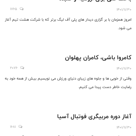
1765
1401/11/30
امروز همزمان با بر گزاری دیدار های پلی آف لیگ برتر که با شرکت هشت تیم آغاز
می شود.
کامروا باشی، کامران پهلوان
2076
1401/11/30
وقتی از خوبی ها و جلوه های زیبای دنیای ورزش می نویسیم بیش از همه خود به
رضایت خاطر دست پیدا می کنیم.
آغاز دوره مربیگری فوتبال آسیا
1681
1401/11/30