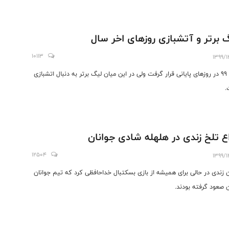
 برتر و آتشبازی روزهای اخر سال
10113
1399/1
سال ۹۹ در روزهای پایانی قرار گرفت ولی در این میان لیگ برتر به دنبال اتشبازی
.
ع تلخ زندی در هلهله شادی جوانان
12504
1399/1
ن زندی در حالی برای همیشه از بازی بسکتبال خداحافظی کرد که تیم جوانان
صعود گرفته بودند.