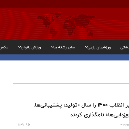
شتی
ورزشهای رزمی
سایر رشته ها
ورزش بانوان
عکس
رهبر انقلاب ۱۴۰۰ را سال «تولید؛ پشتیبانی‌ها،
ع‌زدایی‌ها» نامگذاری کردند
11169
1399/1