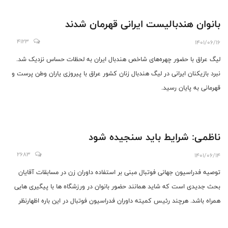
بانوان هندبالیست ایرانی قهرمان شدند
4123
1401/06/16
لیگ عراق با حضور چهره‌های شاخص هندبال ایران به لحظات حساس نزدیک شد.
نبرد بازیکنان ایرانی در لیگ هندبال زنان کشور عراق با پیروزی یاران وطن پرست و
قهرمانی به پایان رسید.
ناظمی: شرایط باید سنجیده شود
2683
1401/06/14
توصیه فدراسیون جهانی فوتبال مبنی بر استفاده داوران زن در مسابقات آقایان
بحث جدیدی است که شاید همانند حضور بانوان در ورزشگاه ها با پیگیری هایی
همراه باشد. هرچند رئیس کمیته داوران فدراسیون فوتبال در این باره اظهارنظر
کرده است، اما البرز ورزشی بر آن شد تا از دیدگاه دو داور مطرح و بین المللی ایران