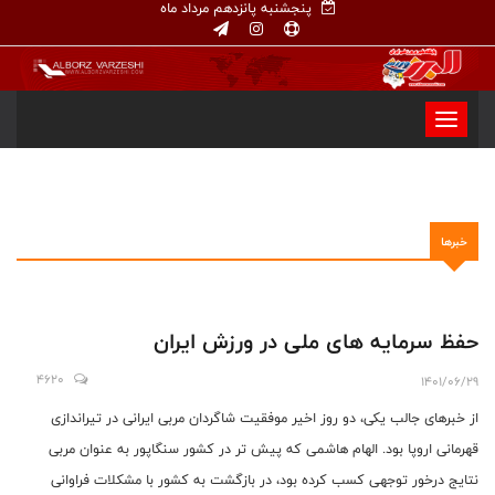
پنجشنبه پانزدهم مرداد ماه
خبرها
حفظ سرمایه های ملی در ورزش ایران
4620
1401/06/29
از خبرهای جالب یکی، دو روز اخیر موفقیت شاگردان مربی ایرانی در تیراندازی
قهرمانی اروپا بود. الهام هاشمی که پیش تر در کشور سنگاپور به عنوان مربی
نتایج درخور توجهی کسب کرده بود، در بازگشت به کشور با مشکلات فراوانی