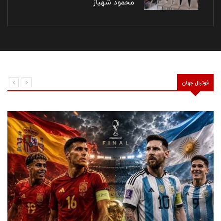
محمود شهباز
فوتبال جهان