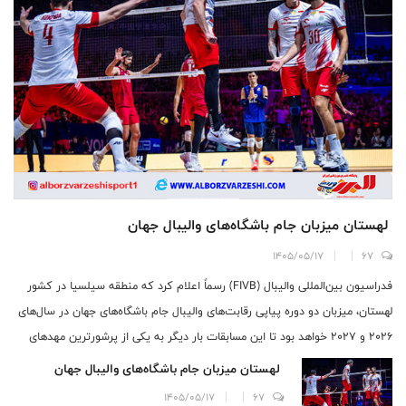
لهستان میزبان جام باشگاه‌های والیبال جهان
1405/05/17
67
فدراسیون بین‌المللی والیبال (FIVB) رسماً اعلام کرد که منطقه سیلسیا در کشور
لهستان، میزبان دو دوره پیاپی رقابت‌های والیبال جام باشگاه‌های جهان در سال‌های
2026 و 2027 خواهد بود تا این مسابقات بار دیگر به یکی از پرشورترین مهد‌های
والیبال دنیا بازگردد.
لهستان میزبان جام باشگاه‌های والیبال جهان
1405/05/17
67