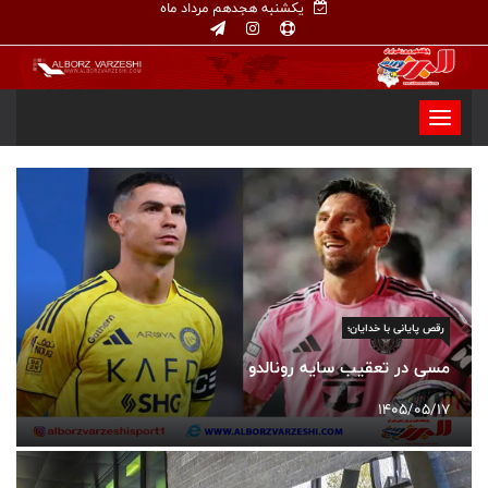
یکشنبه هجدهم مرداد ماه
رقص پایانی با خدایان؛
مسی در تعقیب سایه رونالدو
1405/05/17