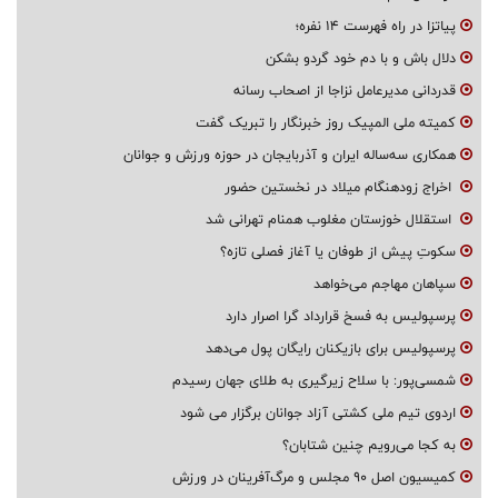
پیاتزا در راه فهرست ۱۴ نفره؛
دلال باش و با دم خود گردو بشکن
قدردانی مدیرعامل نزاجا از اصحاب رسانه
کمیته ملی المپیک روز خبرنگار را تبریک گفت
همکاری سه‌ساله ایران و آذربایجان در حوزه ورزش و جوانان
اخراج زودهنگام میلاد در نخستین حضور
استقلال خوزستان مغلوب همنام تهرانی شد
سکوتِ پیش از طوفان یا آغاز فصلی تازه؟
سپاهان مهاجم می‌خواهد
پرسپولیس به فسخ قرارداد گرا اصرار دارد
پرسپولیس برای بازیکنان رایگان پول می‌دهد
شمسی‌پور: با سلاح زیرگیری به طلای جهان رسیدم
اردوی تیم ملی کشتی آزاد جوانان برگزار می شود
به کجا می‌رویم چنین شتابان؟
کمیسیون اصل ۹۰ مجلس و مرگ‌آفرینان در ورزش