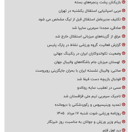
بازیکنان پشت پنجره‌های بسته
مربی اسپانیایی استقلال یکشنبه در تهران
تکلیف مدیرعامل استقلال قبل از لیگ مشخص می شود
صادقی، مجددا سرمربی سایپا شد
عراق از گزینه‌های میزبانی استقلال خارج شد
گزارش فعالیت گروه ورزشی نشاط در پارک پلیس
وضعیت تکواندوکاران ایران در رنکینگ جهانی
لهستان میزبان جام باشگاه‌های والیبال جهان
صائبی: والیبال نشسته ایران با بحران جایگزینی روبروست
فوتبال بازیچه دست فیفا شد
مسی در تعقیب سایه رونالدو
تاجیک سرمربی تیم ملی قزاقستان شد
تمدید وینیسیوس و رکوردشکنی با دیومانده
روزنامه ورزشی شوت شنبه ۱۷ مرداد ۱۴۰۵
پیام وزیر ورزش و جوانان به مناسبت روز خبرنگار
درد اهل قلم