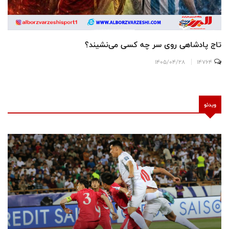
تاج پادشاهی روی سر چه کسی می‌نشیند؟
1405/04/28
14764
ویدئو