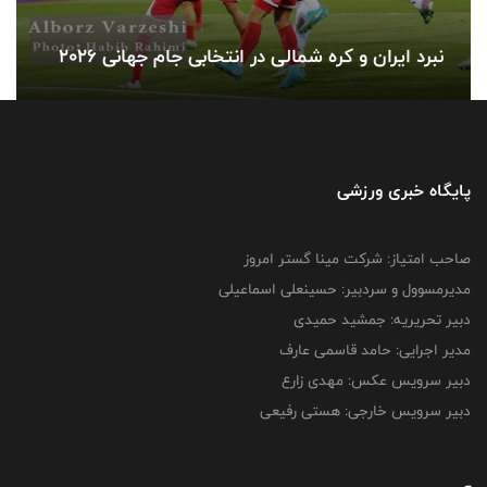
نبرد ایران و کره شمالی در‌ انتخابی جام جهانی ۲۰۲۶
پایگاه خبری ورزشی
صاحب امتیاز: شرکت مینا گستر امروز
مدیرمسوول و سردبیر: حسینعلی اسماعیلی
دبیر تحریریه: جمشید حمیدی
مدیر اجرایی: حامد قاسمی عارف
دبیر سرویس عکس: مهدی زارع
دبیر سرویس خارجی: هستی رفیعی