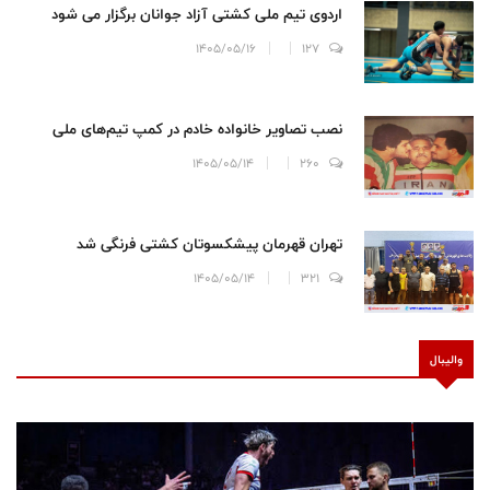
اردوی تیم ملی کشتی آزاد جوانان برگزار می شود
1405/05/16
127
نصب تصاویر خانواده خادم در کمپ تیم‌های ملی
1405/05/14
260
تهران قهرمان پیشکسوتان کشتی فرنگی شد
1405/05/14
321
والیبال