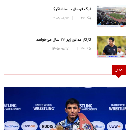
لیگ فوتبال با تماشاگر؟
1405/05/17
27
تارتار مدافع زیر ۲۳ سال می‌خواهد
1405/05/17
30
کشتی