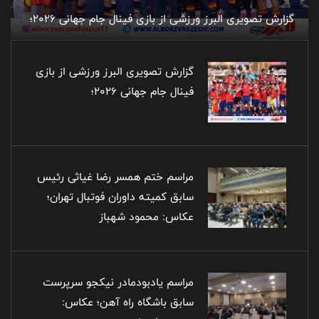
گزارش تصویری البرز ورزشی از بازی فینال جام جهانی 2026؛
گزارش تصویری البرز ورزشی از بازی
فینال جام جهانی 2026؛
مراسم ختم همسر رضا غیاثی رئیس
سابق کمیته داوران فوتبال تهران؛
عکاس: محمود شهباز
مراسم یادبودمادر نیکجو سرپرست
سابق باشگاه راه آهن؛ عکاس: