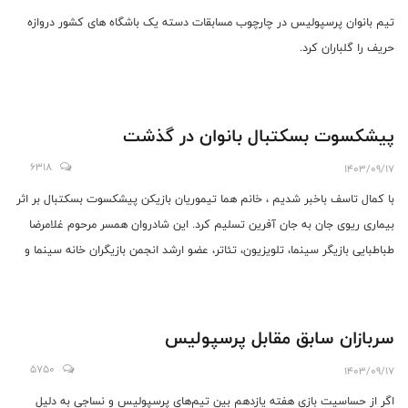
تیم بانوان پرسپولیس در چارچوب مسابقات دسته یک باشگاه های کشور دروازه
حریف را گلباران کرد.
پیشکسوت بسکتبال بانوان در گذشت
6318
1403/09/17
با کمال تاسف باخبر شدیم ، خانم هما تیموریان بازیکن پیشکسوت بسکتبال بر اثر
بیماری ریوی جان به جان آفرین تسلیم کرد. این شادروان همسر مرحوم غلامرضا
طباطبایی بازیگر سینما، تلویزیون، تئاتر، عضو ارشد انجمن بازیگران خانه سینما و
استاد دانشگاه بود.
سربازان سابق مقابل پرسپولیس
5750
1403/09/17
اگر از حساسیت بازی هفته یازدهم بین تیم‌های پرسپولیس و نساجی به دلیل