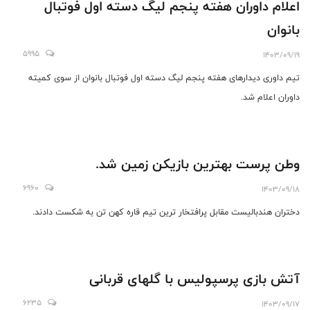
اعلام داوران هفته پنجم لیگ دسته اول فوتبال
بانوان
5995
1403/09/19
تیم داوری دیدارهای هفته پنجم لیگ دسته اول فوتبال بانوان از سوی کمیته
داوران اعلام شد.
وطن پرست بهترین بازیکن زمین شد.
6960
1403/09/18
دختران هندبالیست مقابل پرافتخار ترین تیم قاره کهن تن به شکست دادند.
آتش بازی پرسپولیس با گلهای قربانی
6235
1403/09/17