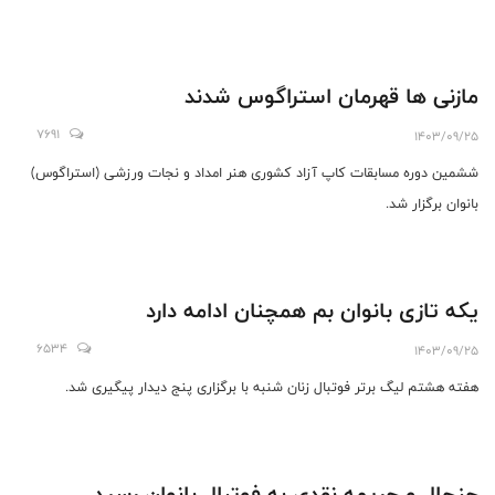
مازنی ها قهرمان استراگوس شدند
7691
1403/09/25
ششمین دوره مسابقات کاپ آزاد کشوری هنر امداد و نجات ورزشی (استراگوس)
بانوان برگزار شد.
یکه تازی بانوان بم همچنان ادامه دارد
6534
1403/09/25
هفته هشتم لیگ برتر فوتبال زنان شنبه با برگزاری پنج دیدار پیگیری شد.
جنجال و جریمه نقدی به فوتبال بانوان رسید