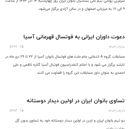
سرمربی یونانی تیم ملی بسکتبال بانوان ایران روز چهارشنبه ۱۴ آذر ۱۴۰۳ از ساعت
۹ الی ۱۷ به میزبانی اصفهان و در سالن آزادی برگزار می‌شود.
دعوت داوران ایرانی به فوتسال قهرمانی آسیا
5872
1403/09/10
مسابقات گروه A انتخابی جام ملت های فوتسال بانوان آسیا از 22 تا 29 دی ماه در
تایلند برگزار می شود و با اعلام کنفدراسیون فوتبال آسیا گلاره ناظمی و علی
احمدی به عنوان داور مسابقات این گروه را قضاوت می کنند.
تساوی بانوان ایران در اولین دیدار دوستانه
5983
1403/09/09
دو تیم بانوان ایران و اردن در اولین دیدار دوستانه خود به تساوی بدون گل
رضایت دادند.