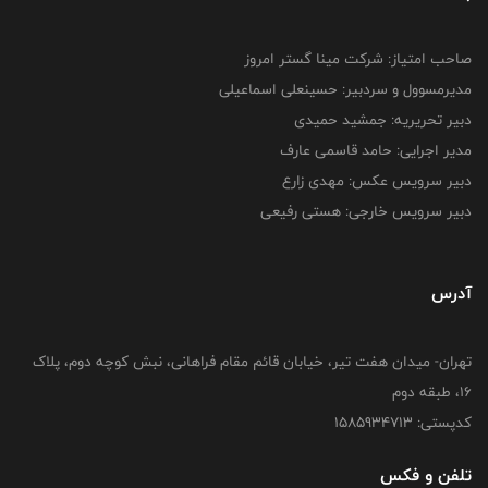
صاحب امتیاز: شرکت مینا گستر امروز
مدیرمسوول و سردبیر: حسینعلی اسماعیلی
دبیر تحریریه: جمشید حمیدی
مدیر اجرایی: حامد قاسمی عارف
دبیر سرویس عکس: مهدی زارع
دبیر سرویس خارجی: هستی رفیعی
آدرس
تهران- میدان هفت تیر، خیابان قائم مقام فراهانی، نبش کوچه دوم، پلاک
16، طبقه دوم
کدپستی: 1585934713
تلفن و فکس