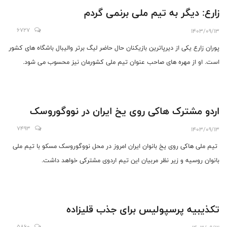
زارع: دیگر به تیم ملی برنمی گردم
6727
1403/09/13
پوران زارع یکی از دیرپاترین بازیکنان حال حاضر لیگ برتر والیبال باشگاه های کشور
است. او از مهره های صاحب عنوان تیم ملی کشورمان نیز محسوب می شود.
اردو مشترک هاکی روی یخ ایران در نووگوروسک
7493
1403/09/13
تیم ملی هاکی روی یخ بانوان ایران امروز در محل نووگوروسک مسکو با تیم ملی
بانوان روسیه و زیر نظر مربیان این تیم اردوی مشترکی خواهد داشت.
تکذیبیه پرسپولیس برای جذب قلیزاده
5860