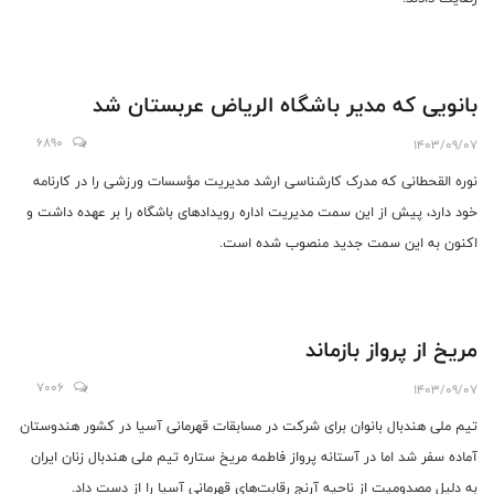
بانویی که مدیر باشگاه الریاض عربستان شد
6890
1403/09/07
نوره القحطانی که مدرک کارشناسی ارشد مدیریت مؤسسات ورزشی را در کارنامه
خود دارد، پیش از این سمت مدیریت اداره رویدادهای باشگاه را بر عهده داشت و
اکنون به این سمت جدید منصوب شده است.
مریخ از پرواز بازماند
7006
1403/09/07
تیم ملی هندبال بانوان برای شرکت در مسابقات قهرمانی آسیا در کشور هندوستان
آماده سفر شد اما در آستانه پرواز فاطمه مریخ ستاره تیم ملی هندبال زنان ایران
به دلیل مصدومیت از ناحیه آرنج رقابت‌های قهرمانی آسیا را از دست داد.