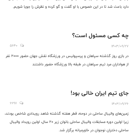
دارد باعث شد تا در این خصوص با او گفت و گو کرده و نظرش را جویا شویم.
چه کسی مسئول است؟
5640
1403/09/27
در بازی روز گذشته سپاهان و پرسپولیس در ورزشگاه نقش جهان حضور 2000 نفر
از هواداران مرد تیم سپاهان در طبقه بالا ورزشگاه حضور داشتند
جای تیم ایران خالی بود!
6697
1403/09/26
زمین‌های والیبال ساحلی در دوحه، قطر هفته گذشته شاهد رویدادی شاخص بودند،
زیرا اولین دوره مسابقات والیبال ساحلی بانوان زیر 20 سال، اولین رویداد والیبال
ساحلی دختران نوجوان در خاورمیانه برگزار شد.