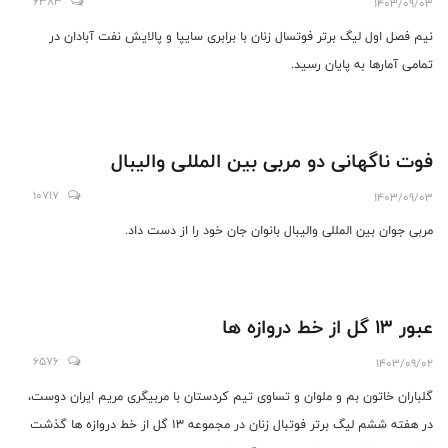
6383
1403/09/03
نیم فصل اول لیگ برتر فوتسال زنان با برابری سایپا و پالایش نفت آبادان در
تمامی آمارها به پایان رسید.
فوت ناگهانی دو مربی بین المللی والیبال
10717
1403/09/03
مربی جوان بین المللی والیبال بانوان جان خود را از دست داد.
عبور 13 گل از خط دروازه ها
6576
1403/09/02
گلباران خاتون بم و ملوان و تساوی تیم کردستان با مربیگری مریم ایران دوست،
در هفته ششم لیگ برتر فوتبال زنان در مجموعه 13 گل از خط دروازه ها گذشت