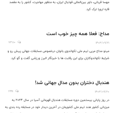
مهسا قربانی، داور بین‌المللی فوتبال ایران، به منظور مهاجرت، کشور را به مقصد
قاره اروپا ترک کرد.
مداح: فعلا همه چیز خوب است
7380
1403/09/21
مینو مداح مربی تیم ملی تکواندوی بانوان درخصوص مسابقات جهانی پیش رو و
شرایط تکواندوکاران برای این رقابت ها با خبرنگار البرز ورزشی گفت و گو کرد.
هندبال دختران بدون مدال جهانی شد!
6991
1403/09/20
در روز پایانی بیستمین دوره مسابقات هندبال قهرمانی آسیا در سال ۲۰۲۴ به
میزبانی کشور هند تیم ملی کشورمان در آخرین دیدار خود در مسابقه رده بندی به