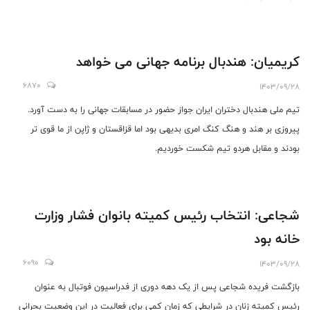
کریمیان: هندبال برنامه جهانی می خواهد
6870
1403/09/28
تیم ملی هندبال دختران ایران جواز حضور در مسابقات جهانی را به دست آورد.
پیروزی بر هند و هنگ کنگ امری بدیهی بود اما قزاقستان و ژاپن از ما قوی تر
بودند و مقابل هردو تیم شکست خوردیم.
شجاعی: انتخاب رئیس کمیته بانوان فشار وزارت
خانه بود
6090
1403/09/28
بازگشت فریده شجاعی پس از یک دهه دوری از فدراسیون فوتبال به عنوان
رئیس کمیته زنان در شرایطی که زمان کمی برای فعالیت در این وضعیت بحرانی