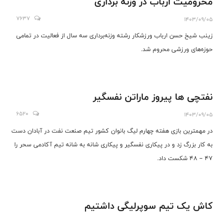
محرومیت ارباب در وزنه برداری
7637
1403/09/05
زینب شیخ حسن ارباب ورزشکار رشته وزنه‌برداری سه سال از فعالیت در تمامی
حوزه‌های ورزشی محروم شد.
نفتچی ها پیروز ماراتن نفسگیر
6520
1403/09/05
در مهمترین بازی هفته چهارم لیگ بانوان کشور تیم صنعت نفت در آبادان دست
به کار بزرگ زد و در پیکاری نفسگیر و پیکاری شانه به شانه تیم آکادمی سحر را
47 – 48 شکست داد.
کاش یک تیم سوپرلیگی داشتیم