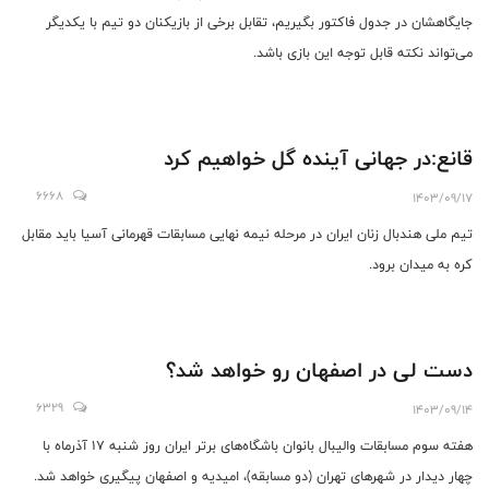
جایگاهشان در جدول فاکتور بگیریم، تقابل برخی از بازیکنان دو تیم با یکدیگر
می‌تواند نکته قابل توجه این بازی باشد‌.
قانع:در جهانی آینده گل خواهیم کرد
6668
1403/09/17
تیم ملی هندبال زنان ایران در مرحله نیمه نهایی مسابقات قهرمانی آسیا باید مقابل
کره به میدان برود.
دست لی در اصفهان رو خواهد شد؟
6329
1403/09/14
هفته سوم مسابقات والیبال بانوان باشگاه‌های برتر ایران روز شنبه ۱۷ آذرماه با
چهار دیدار در شهرهای تهران (دو مسابقه)، امیدیه و اصفهان پیگیری خواهد شد.