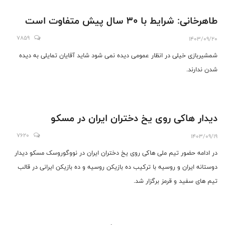
طاهرخانی: شرایط با 30 سال پیش متفاوت است
7859
1403/09/20
شمشیربازی خیلی در انظار عمومی دیده نمی شود شاید آقایان تمایلی به دیده
شدن ندارند.
دیدار هاکی روی یخ دختران ایران در مسکو
7620
1403/09/19
در ادامه حضور تیم ملی هاکی روی یخ دختران ایران در نووگوروسک مسکو دیدار
دوستانه ایران و روسیه با ترکیب ده بازیکن روسیه و ده بازیکن ایرانی در قالب
تیم های سفید و قرمز برگزار شد.