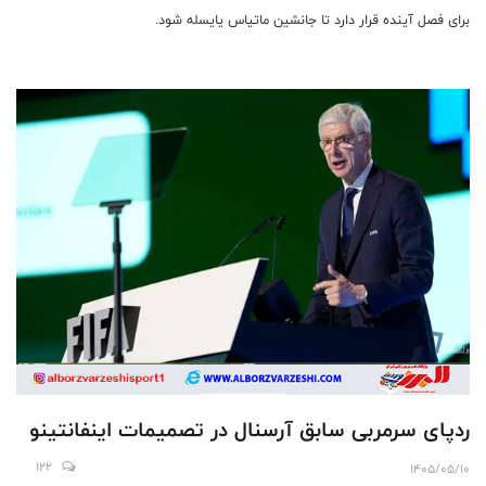
برای فصل آینده قرار دارد تا جانشین ماتیاس یایسله شود.
ردپای سرمربی سابق آرسنال در تصمیمات اینفانتینو
122
1405/05/10