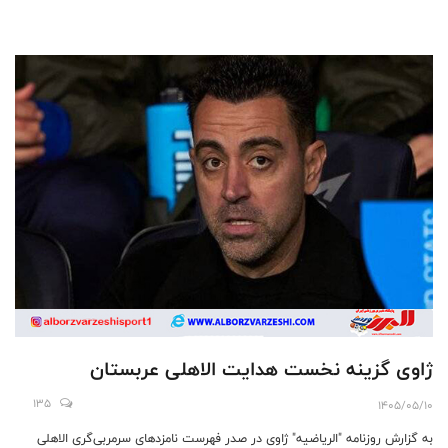
ژاوی گزینه نخست هدایت الاهلی عربستان
135
1405/05/10
به گزارش روزنامه "الریاضیه" ژاوی در صدر فهرست نامزدهای سرمربی‌گری الاهلی