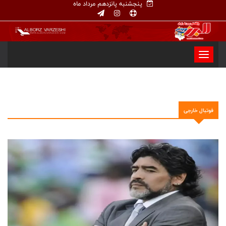
پنجشنبه پانزدهم مرداد ماه
فوتبال خارجی