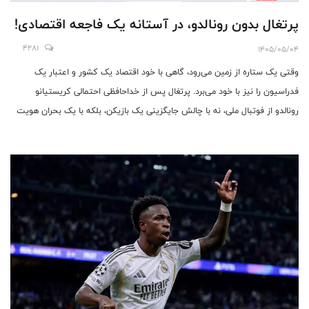
پرتغال بدون رونالدو، در آستانه یک فاجعه اقتصادی!
4281
1405/05/04
وقتی یک ستاره از زمین می‌رود، گاهی با خود اقتصاد یک کشور و اعتبار یک
فدراسیون را نیز با خود می‌برد. پرتغال پس از خداحافظی احتمالی کریستیانو
رونالدو از فوتبال ملی، نه با چالش جایگزینی یک بازیکن، بلکه با یک بحران هویت
و یک سقوط مالی بی‌بازگشت رو به رو است.