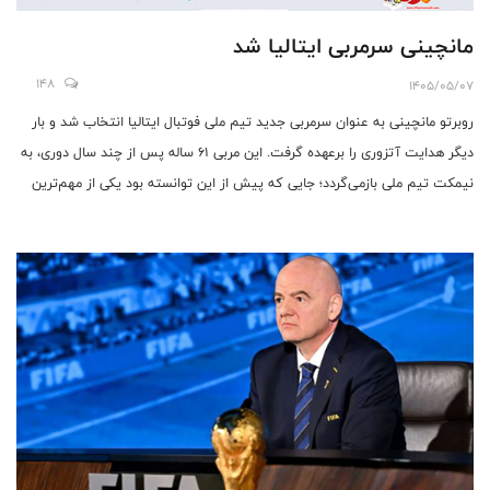
مانچینی سرمربی ایتالیا شد
148
1405/05/07
روبرتو مانچینی به عنوان سرمربی جدید تیم ملی فوتبال ایتالیا انتخاب شد و بار
دیگر هدایت آتزوری را برعهده گرفت. این مربی ۶۱ ساله پس از چند سال دوری، به
نیمکت تیم ملی بازمی‌گردد؛ جایی که پیش از این توانسته بود یکی از مهم‌ترین
موفقیت‌های تاریخ فوتبال ایتالیا را رقم بزند.