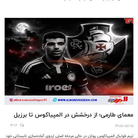
معمای طارمی؛ از درخشش در المپیاکوس تا برزیل
1302
1405/05/05
تیم فوتبال المپیاکوس یونان در حالی مرحله اصلی اردوی آماده‌سازی تابستانی خود