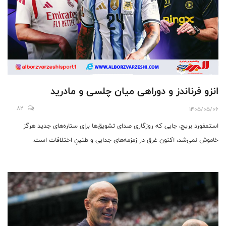
انزو فرناندز و دوراهی میان چلسی و مادرید
82
1405/05/06
استمفورد بریج، جایی که روزگاری صدای تشویق‌ها برای ستاره‌های جدید هرگز
خاموش نمی‌شد، اکنون غرق در زمزمه‌های جدایی و طنینِ اختلافات است.