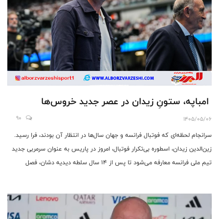
امباپه، ستونِ زیدان در عصر جدید خروس‌ها
90
1405/05/06
سرانجام لحظه‌ای که فوتبال فرانسه و جهان سال‌ها در انتظار آن بودند، فرا رسید.
زین‌الدین زیدان، اسطوره بی‌تکرار فوتبال، امروز در پاریس به عنوان سرمربی جدید
تیم ملی فرانسه معارفه می‌شود تا پس از ۱۴ سال سلطه دیدیه دشان، فصل
جدیدی از تاریخ خروس‌ها را آغاز کند.