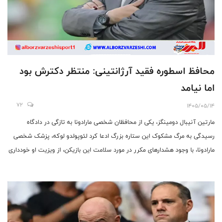
محافظ اسطوره فقید آرژانتینی: منتظر دکترش بود
اما نیامد
72
1405/05/14
مارتین آنیبال دومینگز، یکی از محافظان شخصی مارادونا به تازگی در دادگاه
رسیدگی به مرگ مشکوک این ستاره بزرگ ادعا کرد لئوپولدو لوکه، پزشک شخصی
مارادونا، با وجود هشدارهای مکرر در مورد سلامت این بازیکن، از ویزیت او خودداری
کرده است.