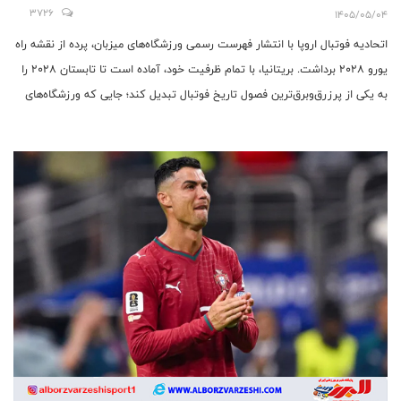
3726
1405/05/04
اتحادیه فوتبال اروپا با انتشار فهرست رسمی ورزشگاه‌های میزبان، پرده از نقشه راه
یورو ۲۰۲۸ برداشت. بریتانیا، با تمام ظرفیت خود، آماده است تا تابستان ۲۰۲۸ را
به یکی از پرزرق‌وبرق‌ترین فصول تاریخ فوتبال تبدیل کند؛ جایی که ورزشگاه‌های
تاریخی از لندن تا گلاسکو، شاهد نبرد نخبگان قاره خواهند بود.