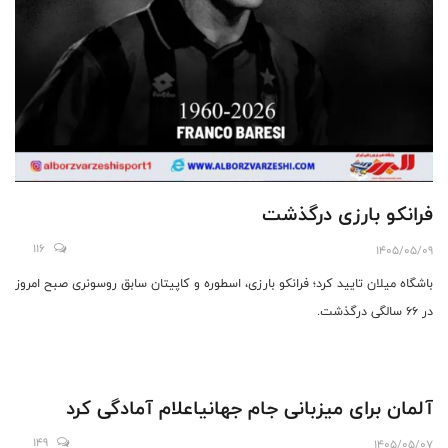
فرانکو بارزی درگذشت
116
1405/05/09
باشگاه میلان تایید کرد؛ فرانکو بارزی، اسطوره و کاپیتان سابق روسونری صبح امروز
در ۶۶ سالگی درگذشت.
آلمان برای میزبانی جام جهانیاعلام آمادگی کرد
149
1405/05/07