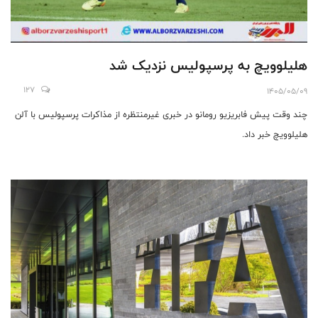
هلیلوویچ به پرسپولیس نزدیک شد
127
1405/05/09
چند وقت پیش فابریزیو رومانو در خبری غیرمنتظره از مذاکرات پرسپولیس با آلن
هلیلوویچ خبر داد.