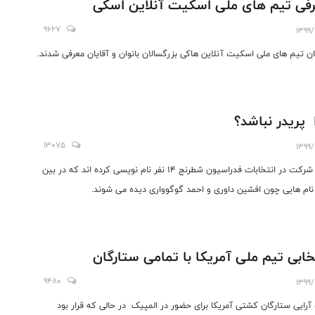
فی تیم های ملی اسکیت آنلاین اسکی
9627
1399/
ان تیم های ملی اسکیت آنلاین هاکی بزرگسالان بانوان و آقایان معرفی شدند.
 پریدر نباشد؟
13075
1399/
برای شرکت در انتخابات فدراسیون شطرنج 14 نفر نام نویسی کرده اند که در بین
 نام هایی چون افشین داوری و احمد گوگوواری دیده می شوند.
خابی تیم ملی آمریکا با تمامی ستارگان
9480
1399/
رایی ستارگان کشتی آمریکا برای حضور در المپیک در حالی که قرار بود