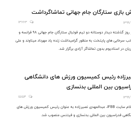
اس سابق پرسپولیس و استقلال و. . . شده بودم و از این بابت هم خوشحال
م.
 بازی ستارگان جام جهانی تماشاگرداشت
13663
1399/
عصر روز گذشته دیدار دوستانه دو تیم فوتبال ستارگان جام جهانی 98 فرانسه و
ب سرخابی های پایتخت به منظور گرامیداشت زنده یاد مهرداد میناوند و علی
ریان در استادیوم بدون تماشاگر آزادی برگزار شد.
رزاده رئیس کمیسیون ورزش های دانشگاهی
اسیون بین المللی بدنسازی
15154
1399/
با اعلام سایت IFBB، عبدالمهدی نصیرزاده به عنوان رئیس کمیسیون ورزش های
گاهی فدراسیون بین المللی بدنسازی و فیتنس منصوب شد.