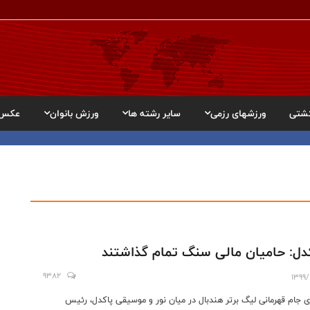
شتی
ورزشهای رزمی
سایر رشته ها
ورزش بانوان
عکس
دل: حامیان مالی سنگ تمام گذاشتند
9382
1399/
ی جام قهرمانی لیگ برتر هندبال در میان نور و موسیقی پاکدل، رئیس