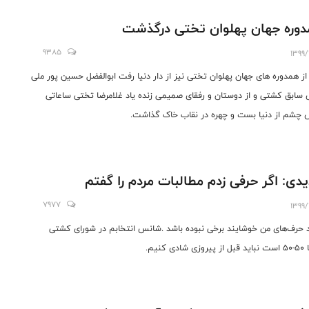
وره جهان پهلوان تختی درگذشت
9385
1399/
از همدوره های جهان پهلوان تختی نیز از دار دنیا رفت ابوالفضل حسین پور ملی
سابق کشتی و از دوستان و رفقای صمیمی زنده یاد غلامرضا تختی ساعاتی
چشم از دنیا بست و چهره در نقاب خاک گذاشت.
دی: اگر حرفی زدم مطالبات مردم را گفتم
7977
1399/
 حرف‌های من خوشایند برخی نبوده باشد .شانس انتخابم در شورای کشتی
 شادی کنیم.