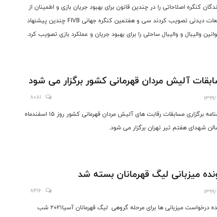
ندگان کنگره اصلاحاتی را در چندین قانون برای بهبود جریان بازی و اطمینان از
تجمعات دیدنی تصویب کردند سی و هفتمین کنگره جهانی FIVB چندین پیشنهاد
وانین والیبال و والیبال ساحلی را برای بهبود جریان و عملکرد بازی تصویب کرد.
بقات آلیش مردان قهرمانی کشور برگزار می شود
8081
1399/
بخشنامه برگزاری مسابقات رقابت های آلیش مردان قهرمانی کشور روز 15 اسفندماه
الن شهدای هفتم تیر تهران برگزار می شود.
نده میزبانی لیگ قهرمانان بسته شد
8416
1399/
پرونده درخواست میزبانی ها برای مرحله گروهی لیگ قهرمانان آسیا2021 شب