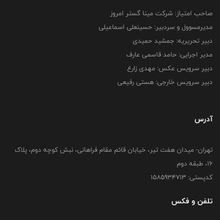
صاحب امتیاز: شرکت مینا گستر امروز
مدیرمسوول و سردبیر: حسینعلی اسماعیلی
دبیر تحریریه: جمشید حمیدی
مدیر اجرایی: حامد قاسمی عارف
دبیر سرویس عکس: مهدی زارع
دبیر سرویس خارجی: هستی رفیعی
آدرس
تهران- میدان هفت تیر، خیابان قائم مقام فراهانی، نبش کوچه دوم، پلاک
16، طبقه دوم
کدپستی: 1585934713
تلفن و فکس