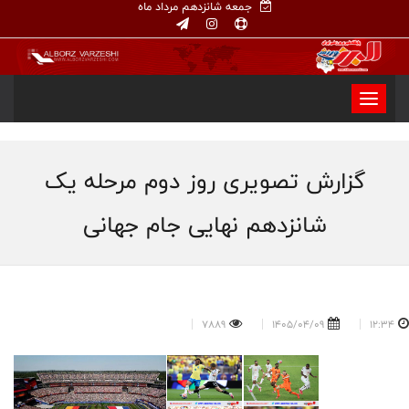
جمعه شانزدهم مرداد ماه
گزارش تصویری روز دوم مرحله یک
شانزدهم نهایی جام جهانی
7889
1405/04/09
12:34