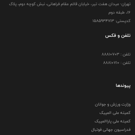
تهران- میدان هفت تیر، خیابان قائم مقام فراهانی، نبش کوچه دوم، پلاک
16، طبقه دوم
کدپستی: 1585934713
تلفن و فکس
تلفن : 88810703
تلفن : 88810710
پیوندها
وزارت ورزش و جوانان
کمیته ملی المپیک
کمیته ملی پاراالمپیک
فدراسیون جهانی فوتبال