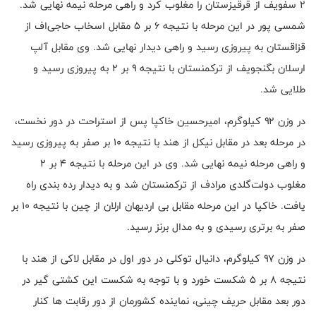
۲ سفویف از قرقیزستان را مغلوب کرد و راهی مرحله نیمه نهایی شد.
شمسی پور در این مرحله با نتیجه ۶ بر ۵ مقابل اسخاب حاجی‌اف از
قزاقستان به پیروزی رسید و راهی دیدار نهایی شد. وی مقابل آلپ
ارسلان بگنجویف از ترکمنستان با نتیجه ۹ بر ۲ به پیروزی رسید و
طلایی شد.
در وزن ۹۲ کیلوگرم، امیرحسین خاکپا پس از استراحت در دور نخست،
در مرحله بعد در مقابل نیکل از هند با نتیجه ۱۰ بر صفر به پیروزی رسید
و راهی مرحله نیمه نهایی شد. وی در این مرحله با نتیجه ۴ بر ۲
مغلوب دولت‌گلدی مرادف از ترکمنستان شد و به دیدار رده بندی راه
یافت. خاکپا در این مرحله مقابل بی اردیهان ارلان از چین با نتیجه ۱۰ بر
صفر به برتری رسیدی و به مدال برنز رسید.
در وزن ۹۷ کیلوگرم، دانیال توکلی در دور اول در مقابل لاکی از هند با
نتیجه ۸ بر ۵ شکست خورد و با توجه به شکست این کشتی گیر در
دور بعد مقابل حریف چینی، نماینده کشورمان از دور رقابت ها کنار