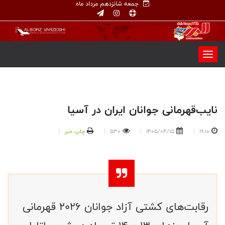
جمعه شانزدهم مرداد ماه
نایب‌قهرمانی جوانان ایران در آسیا
19:10
1405/04/15
530
چاپ خبر
رقابت‌های کشتی آزاد جوانان ۲۰۲۶ قهرمانی