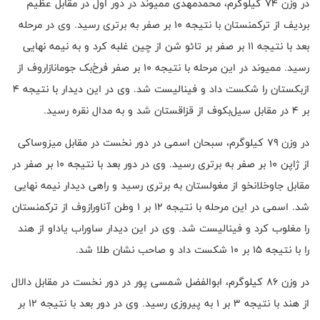
در وزن ۷۴ کیلوگرم، محمدمهدی ممیوند در دور اول در مقابل عظیم
بردیف از ترکمنستان با نتیجه ۱۰ بر صفر به برتری رسید. وی در مرحله
بعد با نتیجه ۱۱ بر صفر بر تائو شن از چین غلبه کرد و به نیمه نهایی
رسید. ممیوند در این مرحله با نتیجه ۱۰ بر صفر فرخ‌بک جومانازاروف از
ازبکستان را شکست داد و فینالیست شد. وی در این دیدار با نتیجه ۴
بر ۴ در مقابل سیل‌بکوف از قزاقستان شد و به مدال نقره رسید.
در وزن ۷۹ کیلوگرم، سبحان اسمی در دور نخست در مقابل میزوساکی
از ژاپن ۱۰ بر صفر به برتری رسید. وی در دور بعد با نتیجه ۱۰ بر صفر در
مقابل جاوخلانخو از مغولستان به برتری رسید و راهی دیدار نیمه نهایی
شد. اسمی در این مرحله با نتیجه ۱۲ بر ۱ وطن آناورازوف از ترکمنستان
را مغلوب کرد و فینالیست شد. وی در این دیدار ساوراب یاداو از هند
را با نتیجه ۱۵ بر ۱۰ شکست داد و صاحب نشان طلا شد.
در وزن ۸۶ کیلوگرم، ابوالفضل شمسی پور در دور نخست در مقابل دالال
از هند با نتیجه ۳ بر ۱ به پیروزی رسید. وی در دور بعد با نتیجه ۱۲ بر