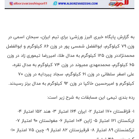
به گزارش پایگاه خبری البرز ورزشی: برای تیم ایران، سبحان اسمی در
وزن ۷۹ کیلوگرم، ابوالفضل شمسی پور در وزن ۸۶ کیلوگرم و ابوالفضل
محمدنژاددر وزن ۱۲۵ کیلوگرم به مدال طلا، امیررضا تیموری زاد در وزن
۶۵ کیلوگرم، محمدمهدی ممیوند در وزن ۷۴ کیلوگرم به مدال نقره،
علی اصغر سلطانی در وزن ۶۱ کیلوگرم، سجاد پیردایه در وزن ۷۰
کیلوگرم و امیرحسین خاکپا در وزن ۹۲ کیلوگرم به مدال برنز رسیدند.
رده بندی تیمی این مسابقات به شرح زیر است:
۱- قزاقستان ۱۷۰ امتیاز ۲- ایران ۱۶۴ امتیاز ۳- هند ۱۵۲ امتیاز ۴-
ازبکستان ۱۲۱ امتیاز ۵- ژاپن ۱۰۴ امتیاز ۶- مغولستان ۹۰ امتیاز ۷-
ترکمنستان ۸۹ امتیاز ۸- قرقیزستان ۸۲ امتیاز ۹- چین ۷۵ امتیاز ۱۰-