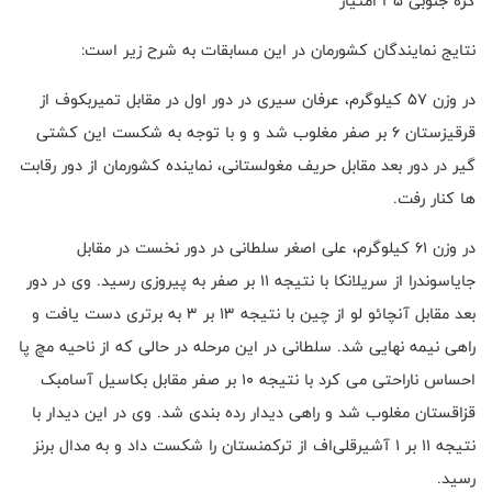
کره جنوبی ۳۵ امتیاز
نتایج نمایندگان کشورمان در این مسابقات به شرح زیر است:
در وزن ۵۷ کیلوگرم، عرفان سیری در دور اول در مقابل تمیربکوف از
قرقیزستان ۶ بر صفر مغلوب شد و و با توجه به شکست این کشتی
گیر در دور بعد مقابل حریف مغولستانی، نماینده کشورمان از دور رقابت
ها کنار رفت.
در وزن ۶۱ کیلوگرم، علی اصغر سلطانی در دور نخست در مقابل
جایاسوندرا از سریلانکا با نتیجه ۱۱ بر صفر به پیروزی رسید. وی در دور
بعد مقابل آنچائو لو از چین با نتیجه ۱۳ بر ۳ به برتری دست یافت و
راهی نیمه نهایی شد. سلطانی در این مرحله در حالی که از ناحیه مچ پا
احساس ناراحتی می کرد با نتیجه ۱۰ بر صفر مقابل بکاسیل آسامبک
قزاقستان مغلوب شد و راهی دیدار رده بندی شد. وی در این دیدار با
نتیجه ۱۱ بر ۱ آشیرقلی‌اف از ترکمنستان را شکست داد و به مدال برنز
رسید.